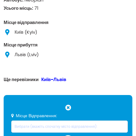
Усього місць:
71
Місце відправлення
Київ (Kyiv)
Місце прибуття
Львів (Lviv)
Ще перевізники
Київ-Львів
Місце Відправлення: