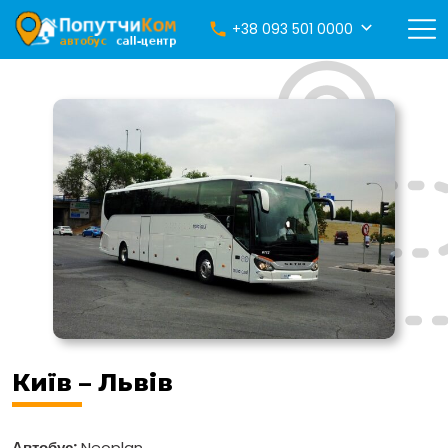
+38 093 501 0000
Київ – Львів
Автобус:
Neoplan