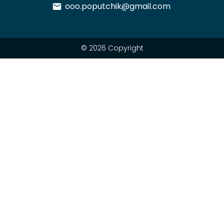
ooo.poputchik@gmail.com
© 2026 Copyright