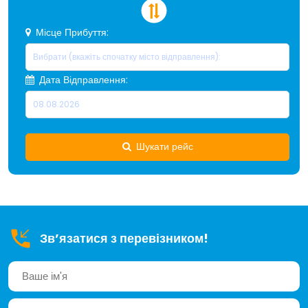
Місце Прибуття:
Дата Відправлення:
Шукати рейс
Зв’язатися з перевізником!