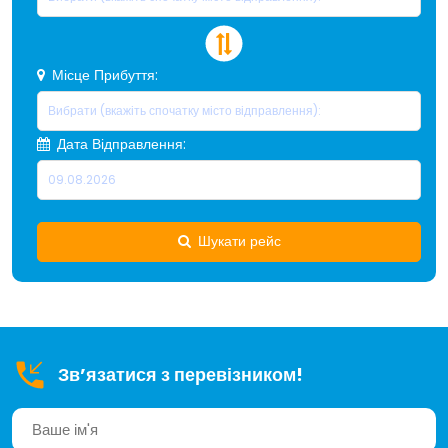
Місце Прибуття:
Дата Відправлення:
Шукати рейс
Зв’язатися з перевізником!