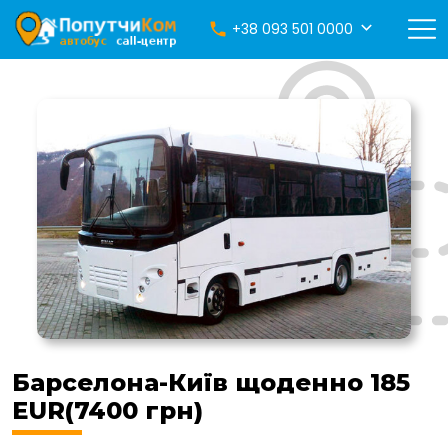
+38 093 501 0000
Барселона-Київ щоденно 185
EUR(7400 грн)