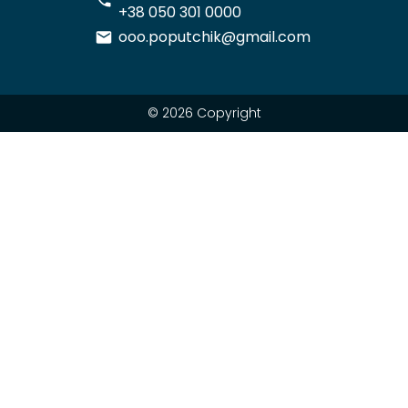
+38 050 301 0000
ooo.poputchik@gmail.com
© 2026 Copyright