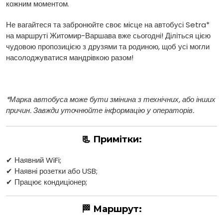
кожним моментом.
Не вагайтеся та забронюйте своє місце на автобусі Setra*
на маршруті Житомир-Варшава вже сьогодні! Діліться цією
чудовою пропозицією з друзями та родиною, щоб усі могли
насолоджуватися мандрівкою разом!
*Марка автобуса може бути змінина з технічних, або інших
причин. Завжди уточнюйте інформацію у операторів.
📃 Примітки:
✔ Наявний WiFi;
✔ Наявні розетки або USB;
✔ Працює кондиціонер;
🏁 Маршрут: