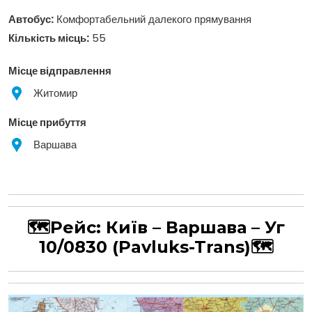
Автобус:
Комфортабельний далекого прямування
Кількість місць:
55
Місце відправлення
Житомир
Місце прибуття
Варшава
🗺Рейс:
Київ – Варшава – Уг
10/0830
(Pavluks-Trans)
🗺