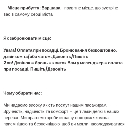
–
Місце прибуття: Варшава
– привітне місце, що зустріне
вас в самому серці міста.
Як забронювати місце:
Увага! Оплата при посадці. Бронювання безкоштовно,
дзвінком та/або чатом. Дзвоніть/Пишіть
2 хв! Дзвінок = бронь = квиток Вам у месенджер = оплата
при посадці, Пишіть/Дзвоніть
Чому обирати нас:
Ми надаємо високу якість послуг нашим пасажирам.
Зручність, надійність та комфорт – це тільки деякі з наших
переваг. Ми прагнемо зробити вашу подорож якомога
приємнішою та безпечнішою, щоб ви могли насолоджуватися