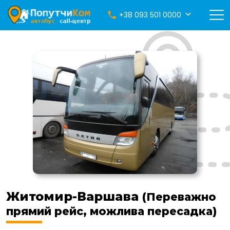
+38 093 501 0000
Житомир-Варшава
(Переважно
прямий рейс, можлива пересадка)