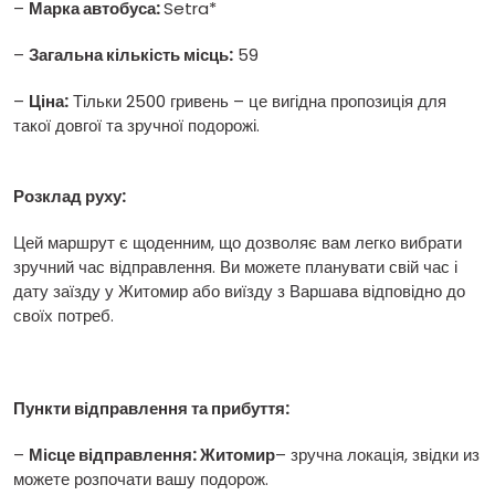
–
Марка автобуса:
Setra*
–
Загальна кількість місць:
59
–
Ціна:
Тільки 2500 гривень – це вигідна пропозиція для
такої довгої та зручної подорожі.
Розклад руху:
Цей маршрут є щоденним, що дозволяє вам легко вибрати
зручний час відправлення. Ви можете планувати свій час і
дату заїзду у Житомир або виїзду з Варшава відповідно до
своїх потреб.
Пункти відправлення та прибуття:
–
Місце відправлення: Житомир
– зручна локація, звідки из
можете розпочати вашу подорож.