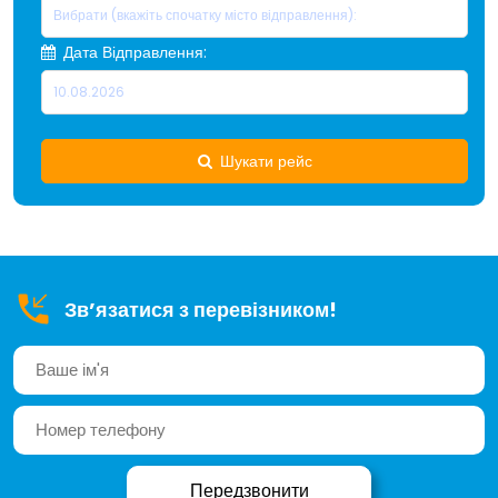
Дата Відправлення:
Шукати рейс
Зв’язатися з перевізником!