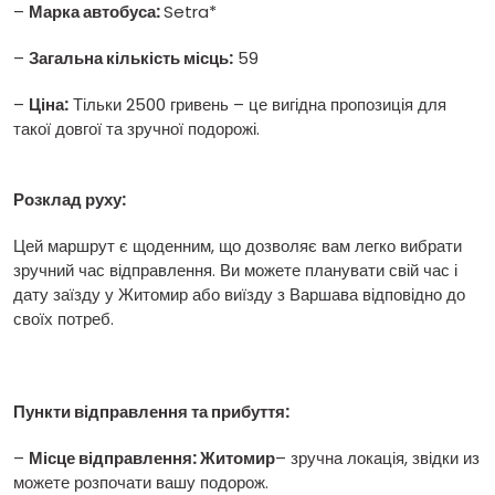
–
Марка автобуса:
Setra*
–
Загальна кількість місць:
59
–
Ціна:
Тільки 2500 гривень – це вигідна пропозиція для
такої довгої та зручної подорожі.
Розклад руху:
Цей маршрут є щоденним, що дозволяє вам легко вибрати
зручний час відправлення. Ви можете планувати свій час і
дату заїзду у Житомир або виїзду з Варшава відповідно до
своїх потреб.
Пункти відправлення та прибуття:
–
Місце відправлення: Житомир
– зручна локація, звідки из
можете розпочати вашу подорож.