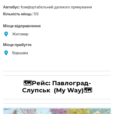
Автобус:
Комфортабельний далекого прямування
Кількість місць:
55
Місце відправлення
Житомир
Місце прибуття
Варшава
🗺Рейс:
Павлоград-
Слупськ
(My Way)
🗺