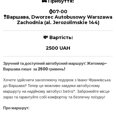
🚌
Прибуття:
⌚07-00
🚏Варшава, Dworzec Autobusowy Warszawa
Zachodnia (al. Jerozolimskie 144)
💸
Вартість:
2500 UAH
Зручний та доступний автобусний маршрут: Житомир-
Варшава
лише
за 2500 гривень
!
Хочете здійснити захоплюючу подорож з Івано-Франківська
до Варшава? Тепер це можливо завдяки автобусному
маршруту на надійному автобусі Setra*. Забронюйте місце
зараз та гарантуйте собі комфортну та безпечну поїздку!
Про маршрут: