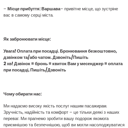
–
Місце прибуття: Варшава
– привітне місце, що зустріне
вас в самому серці міста.
Як забронювати місце:
Увага! Оплата при посадці. Бронювання безкоштовно,
дзвінком та/або чатом. Дзвоніть/Пишіть
2 хв! Дзвінок = бронь = квиток Вам у месенджер = оплата
при посадці, Пишіть/Дзвоніть
Чому обирати нас:
Ми надаємо високу якість послуг нашим пасажирам.
Зручність, надійність та комфорт – це тільки деякі з наших
переваг. Ми прагнемо зробити вашу подорож якомога
приємнішою та безпечнішою, щоб ви могли насолоджуватися