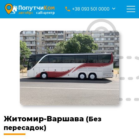
+38 093 501 0000
Житомир-Варшава
(Без
пересадок)