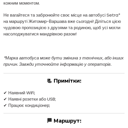
кожним моментом.
Не вагайтеся та забронюйте своє місце на автобусі Setra*
на маршруті Житомир-Варшава вже сьогодні! Діліться цією
чудовою пропозицією з друзями та родиною, щоб усі могли
насолоджуватися мандрівкою разом!
*Марка автобуса може бути змінина з технічних, або інших
причин. Завжди уточнюйте інформацію у операторів.
📃 Примітки:
✔ Наявний WiFi;
✔ Наявні розетки або USB;
✔ Працює кондиціонер;
🏁 Маршрут: