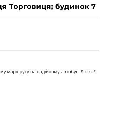
ця Торговиця; будинок 7
му маршруту на надійному автобусі Setra*.