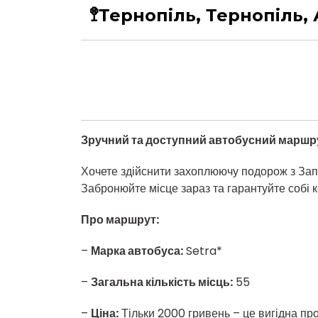
🚏Тернопіль, Тернопіль
Зручний та доступний автобусний маршр
Хочете здійснити захоплюючу подорож з Зап
Забронюйте місце зараз та гарантуйте собі 
Про маршрут:
–
Марка автобуса:
Setra*
–
Загальна кількість місць:
55
–
Ціна:
Тільки 2000 гривень – це вигідна проп