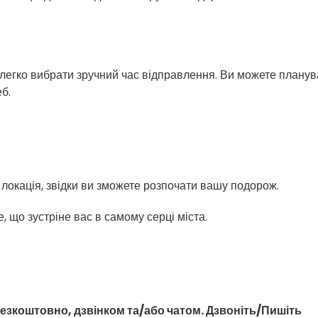
гко вибрати зручний час відправлення. Ви можете планувати
б.
 локація, звідки ви зможете розпочати вашу подорож.
, що зустріне вас в самому серці міста.
езкоштовно, дзвінком та/або чатом. Дзвоніть/Пишіть