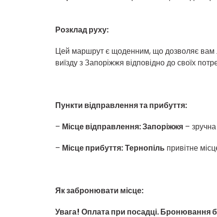
Розклад руху:
Цей маршрут є щоденним, що дозволяє вам ле
виїзду з Запоріжжя відповідно до своїх потре
Пункти відправлення та прибуття:
–
Місце відправлення: Запоріжжя
– зручна
–
Місце прибуття:
Тернопіль
привітне місце
Як забронювати місце:
Увага! Оплата при посадці. Бронювання б