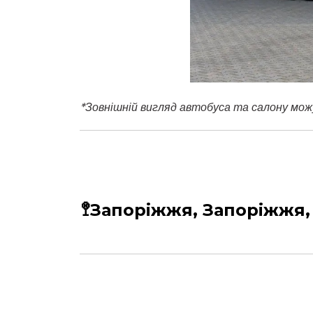
*
Зовнішній вигляд автобуса та салону мож
🚏Запоріжжя, Запоріжжя