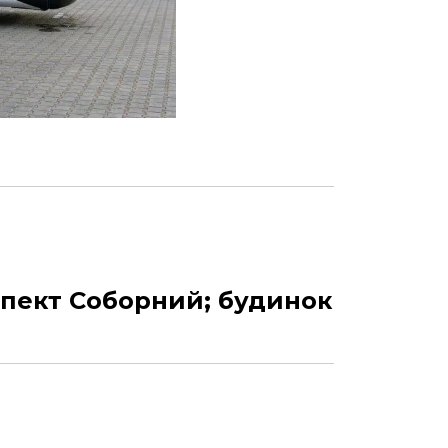
спект Соборний; будинок