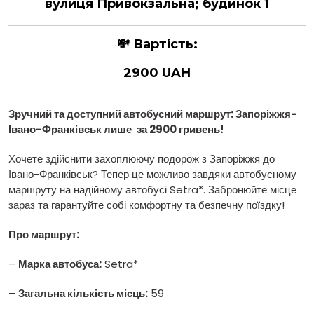
вулиця Привокзальна; будинок 1
💸
Вартість:
2900 UAH
Зручний та доступний автобусний маршрут: Запоріжжя
-
Івано-Франківськ лише
за 2900 гривень
!
Хочете здійснити захоплюючу подорож з Запоріжжя до
Івано-Франківськ? Тепер це можливо завдяки автобусному
маршруту на надійному автобусі Setra*. Забронюйте місце
зараз та гарантуйте собі комфортну та безпечну поїздку!
Про маршрут:
–
Марка автобуса:
Setra*
–
Загальна кількість місць:
59