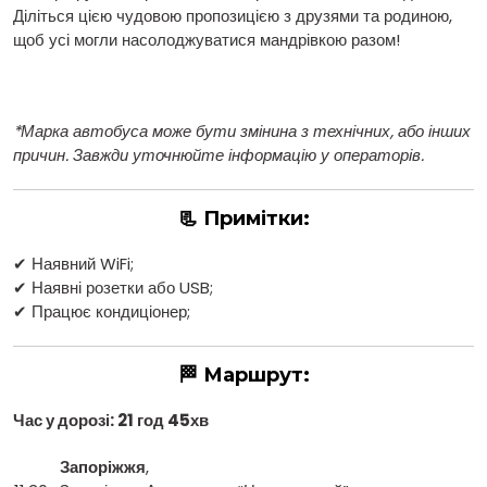
Діліться цією чудовою пропозицією з друзями та родиною,
щоб усі могли насолоджуватися мандрівкою разом!
*Марка автобуса може бути змінина з технічних, або інших
причин. Завжди уточнюйте інформацію у операторів.
📃 Примітки:
✔ Наявний WiFi;
✔ Наявні розетки або USB;
✔ Працює кондиціонер;
🏁 Маршрут:
Час у дорозі: 21 год 45хв
Запоріжжя
,