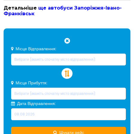
Детальніше
ще автобуси Запоріжжя-Івано-
Франківськ
Місце Відправлення:
Місце Прибуття:
Дата Відправлення:
Шукати рейс