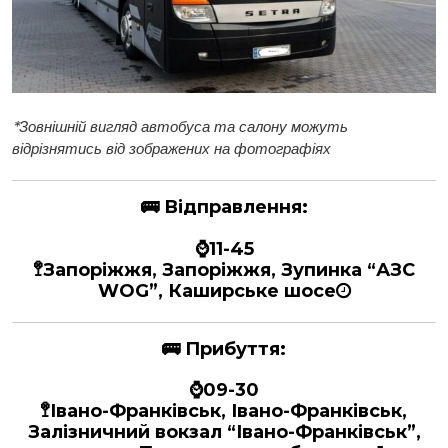
*
Зовнішній вигляд автобуса та салону можуть
відрізнятись від зображених на фотографіях
🚌
Відправлення:
⌚11-45
🚏Запоріжжя, Запоріжжя, Зупинка “АЗС
WOG”, Каширське шосе
🚌
Прибуття:
⌚09-30
🚏Івано-Франківськ, Івано-Франківськ,
Залізничний вокзал “Івано-Франківськ”,