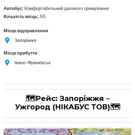
Автобус:
Комфортабельний далекого прямування
Кількість місць:
55
Місце відправлення
Запоріжжя
Місце прибуття
Івано-Франківськ
🗺Рейс:
Запоріжжя –
Ужгород
(НІКАБУС ТОВ)
🗺