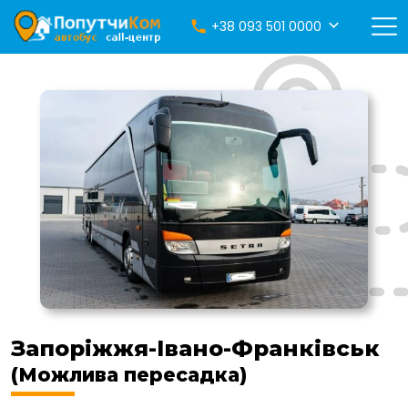
+38 093 501 0000
Запоріжжя-Івано-Франківськ
(Можлива пересадка)