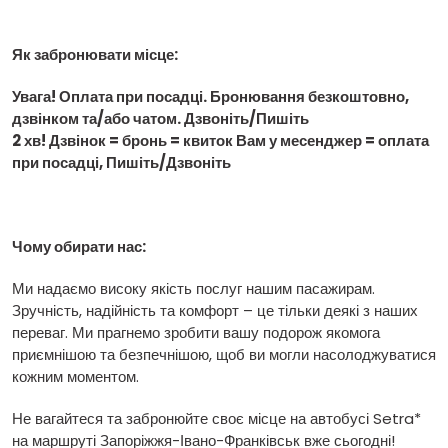
Як забронювати місце:
Увага! Оплата при посадці. Бронювання безкоштовно,
дзвінком та/або чатом. Дзвоніть/Пишіть
2 хв! Дзвінок = бронь = квиток Вам у месенджер = оплата
при посадці, Пишіть/Дзвоніть
Чому обирати нас:
Ми надаємо високу якість послуг нашим пасажирам.
Зручність, надійність та комфорт – це тільки деякі з наших
переваг. Ми прагнемо зробити вашу подорож якомога
приємнішою та безпечнішою, щоб ви могли насолоджуватися
кожним моментом.
Не вагайтеся та забронюйте своє місце на автобусі Setra*
на маршруті Запоріжжя-Івано-Франківськ вже сьогодні!