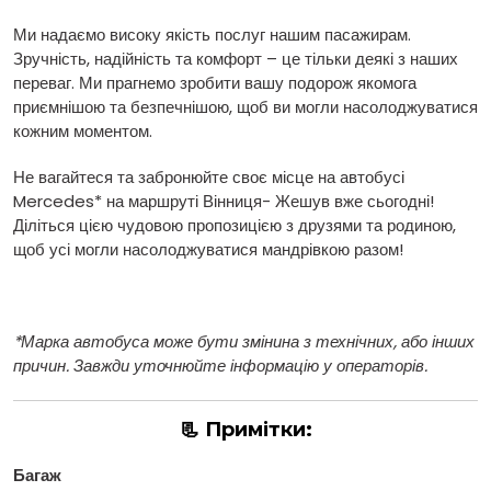
Ми надаємо високу якість послуг нашим пасажирам.
Зручність, надійність та комфорт – це тільки деякі з наших
переваг. Ми прагнемо зробити вашу подорож якомога
приємнішою та безпечнішою, щоб ви могли насолоджуватися
кожним моментом.
Не вагайтеся та забронюйте своє місце на автобусі
Mercedes* на маршруті Вінниця- Жешув вже сьогодні!
Діліться цією чудовою пропозицією з друзями та родиною,
щоб усі могли насолоджуватися мандрівкою разом!
*Марка автобуса може бути змінина з технічних, або інших
причин. Завжди уточнюйте інформацію у операторів.
📃 Примітки:
Багаж