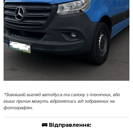
*
Зовнішній вигляд автобуса та салону з технічних, або
інших причин можуть відрізнятись від зображених на
фотографіях.
🚌
Відправлення: