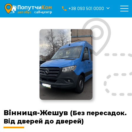
+38 093 501 0000
Вінниця-Жешув
(Без пересадок.
Від дверей до дверей)