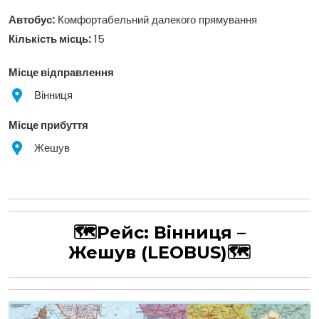
Автобус:
Комфортабельний далекого прямування
Кількість місць:
15
Місце відправлення
Вінниця
Місце прибуття
Жешув
🗺Рейс: Вінниця
–
Жешув
(LEOBUS)
🗺