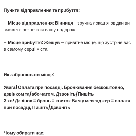
Пункти відправлення та прибуття:
–
Місце відправлення: Вінниця
– зручна локація, звідки ви
зможете розпочати вашу подорож.
–
Місце прибуття: Жешув
– привітне місце, що зустріне вас
в самому серці міста.
Як забронювати місце:
Увага! Оплата при посадці. Бронювання безкоштовно,
дзвінком та/або чатом. Дзвоніть/Пишіть
2 хв! Дзвінок = бронь = квиток Вам у месенджер = оплата
при посадці, Пишіть/Дзвоніть
Чому обирати нас: