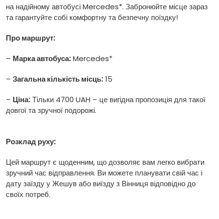
на надійному автобусі Mercedes*. Забронюйте місце зараз
та гарантуйте собі комфортну та безпечну поїздку!
Про маршрут:
–
Марка автобуса:
Mercedes*
–
Загальна кількість місць:
15
–
Ціна:
Тільки 4700 UAH – це вигідна пропозиція для такої
довгої та зручної подорожі.
Розклад руху:
Цей маршрут є щоденним, що дозволяє вам легко вибрати
зручний час відправлення. Ви можете планувати свій час і
дату заїзду у Жешув або виїзду з Вінниця відповідно до
своїх потреб.