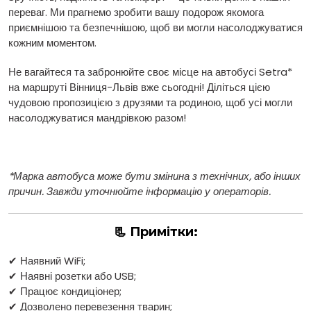
переваг. Ми прагнемо зробити вашу подорож якомога
приємнішою та безпечнішою, щоб ви могли насолоджуватися
кожним моментом.
Не вагайтеся та забронюйте своє місце на автобусі Setra*
на маршруті Вінниця-Львів вже сьогодні! Діліться цією
чудовою пропозицією з друзями та родиною, щоб усі могли
насолоджуватися мандрівкою разом!
*Марка автобуса може бути змінина з технічних, або інших
причин. Завжди уточнюйте інформацію у операторів.
📃 Примітки:
✔ Наявний WiFi;
✔ Наявні розетки або USB;
✔ Працює кондиціонер;
✔ Дозволено перевезення тварин;