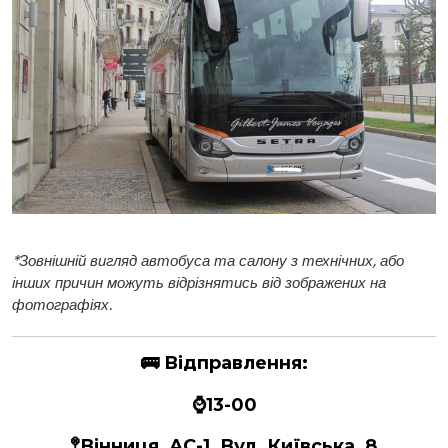
*
Зовнішній вигляд автобуса та салону з технічних, або
інших причин можуть відрізнятись від зображених на
фотографіях.
🚌
Відправлення:
⌚13-00
🚏Вінниця, АС-1, Вул. Київська, 8