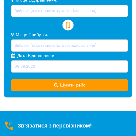
Місце Прибуття:
Дата Відправлення:
Шукати рейс
Зв’язатися з перевізником!