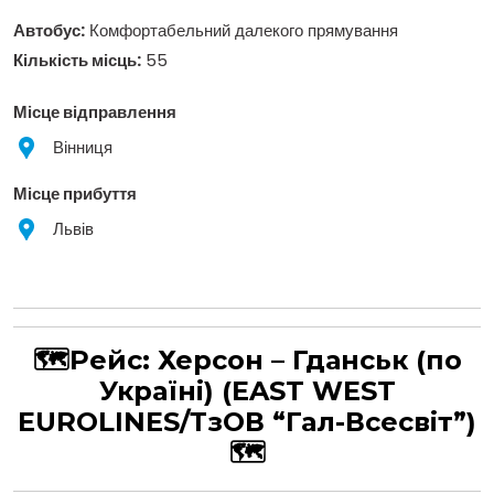
Автобус:
Комфортабельний далекого прямування
Кількість місць:
55
Місце відправлення
Вінниця
Місце прибуття
Львів
🗺Рейс:
Херсон – Гданськ (по
Україні)
(EAST WEST
EUROLINES/ТзОВ “Гал-Всесвіт”)
🗺