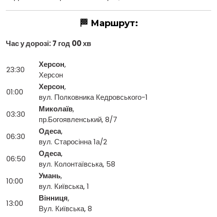
🏁 Маршрут:
Час у дорозі: 7 год 00 хв
Херсон
,
23:30
Херсон
Херсон
,
01:00
вул. Полковника Кедровського-1
Миколаїв
,
03:30
пр.Богоявленський, 8/7
Одеса
,
06:30
вул. Старосінна 1а/2
Одеса
,
06:50
вул. Колонтаївська, 58
Умань
,
10:00
вул. Київська, 1
Вінниця
,
13:00
Вул. Київська, 8