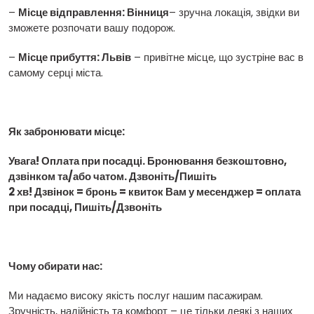
–
Місце відправлення: Вінниця
– зручна локація, звідки ви
зможете розпочати вашу подорож.
–
Місце прибуття: Львів
– привітне місце, що зустріне вас в
самому серці міста.
Як забронювати місце:
Увага! Оплата при посадці. Бронювання безкоштовно,
дзвінком та/або чатом. Дзвоніть/Пишіть
2 хв! Дзвінок = бронь = квиток Вам у месенджер = оплата
при посадці, Пишіть/Дзвоніть
Чому обирати нас:
Ми надаємо високу якість послуг нашим пасажирам.
Зручність, надійність та комфорт – це тільки деякі з наших