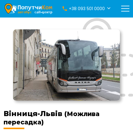
+38 093 501 0000
Вінниця-Львів
(Можлива
пересадка)