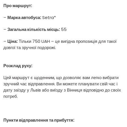
Про маршрут:
–
Марка автобуса:
Setra*
–
Загальна кількість місць:
55
–
Ціна:
Тільки 750 UAH – це вигідна пропозиція для такої
довгої та зручної подорожі.
Розклад руху:
Цей маршрут є щоденним, що дозволяє вам легко вибрати
зручний час відправлення. Ви можете планувати свій час і
дату заїзду у Львів або виїзду з Вінниця відповідно до своїх
потреб.
Пункти відправлення та прибуття: