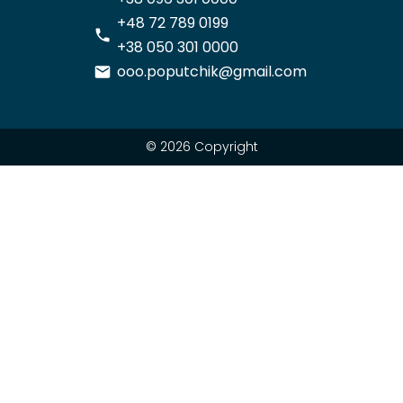
+48 72 789 0199
+38 050 301 0000
ooo.poputchik@gmail.com
© 2026 Copyright