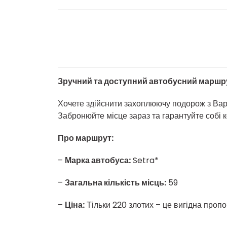
Зручний та доступний автобусний маршр
Хочете здійснити захоплюючу подорож з Ва
Забронюйте місце зараз та гарантуйте собі 
Про маршрут:
–
Марка автобуса:
Setra*
–
Загальна кількість місць:
59
–
Ціна:
Тільки 220 злотих – це вигідна пропоз