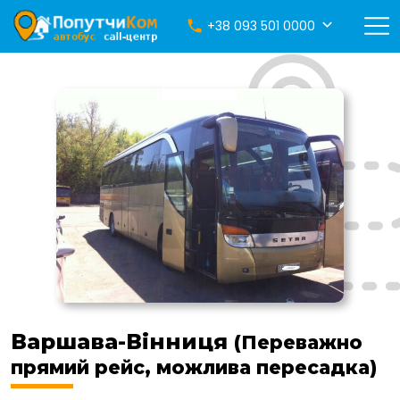
+38 093 501 0000
Варшава-Вінниця
(Переважно
прямий рейс, можлива пересадка)