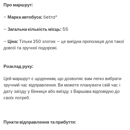
Про маршрут:
–
Марка автобуса:
Setra*
–
Загальна кількість місць:
55
–
Ціна:
Тільки 250 злотих – це вигідна пропозиція для такої
довгої та зручної подорожі.
Розклад руху:
Цей маршрут є щоденним, що дозволяє вам легко вибрати
зручний час відправлення. Ви можете планувати свій час і
дату заїзду у Вінниця або виїзду з Варшава відповідно до
своїх потреб.
Пункти відправлення та прибуття: