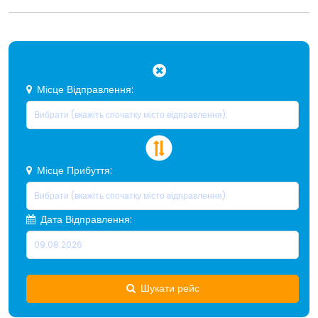
Місце Відправлення:
Місце Прибуття:
Дата Відправлення:
Шукати рейс