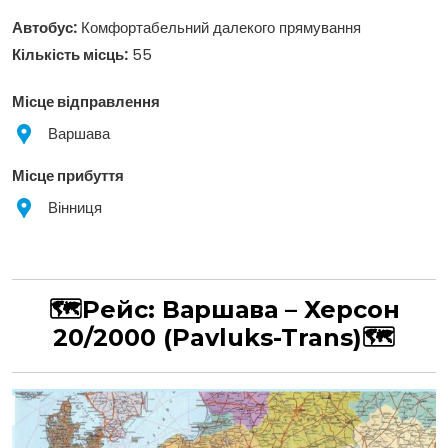
Автобус:
Комфортабельний далекого прямування
Кількість місць:
55
Місце відправлення
Варшава
Місце прибуття
Вінниця
🗺Рейс:
Варшава – Херсон
20/2000
(Pavluks-Trans)
🗺