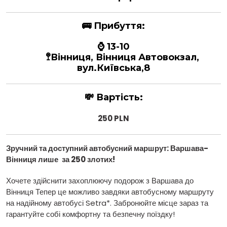
🚌
Прибуття:
⌚ 13-10
🚏Вінниця, Вінниця Автовокзал,
вул.Київська,8
💸
Вартість:
250 PLN
Зручний та доступний автобусний маршрут: Варшава
-
Вінниця лише
за 250 злотих!
Хочете здійснити захоплюючу подорож з Варшава до
Вінниця Тепер це можливо завдяки автобусному маршруту
на надійному автобусі Setra*. Забронюйте місце зараз та
гарантуйте собі комфортну та безпечну поїздку!