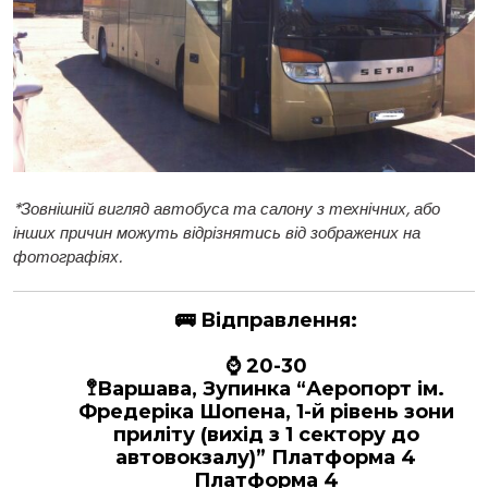
*
Зовнішній вигляд автобуса та салону з технічних, або
інших причин можуть відрізнятись від зображених на
фотографіях.
🚌
Відправлення:
⌚ 20-30
🚏Варшава, Зупинка “Аеропорт ім.
Фредеріка Шопена, 1-й рівень зони
приліту (вихід з 1 сектору до
автовокзалу)” Платформа 4
Платформа 4