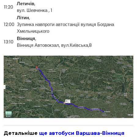
Летичів
,
11:20
вул. Шевченка , 1
Літин
,
12:00
Зупинка навпроти автостанції вулиця Богдана
Хмельницького
Вінниця
,
13:10
Вінниця Автовокзал, вул.Київська,8
Детальніше
ще автобуси Варшава-Вінниця