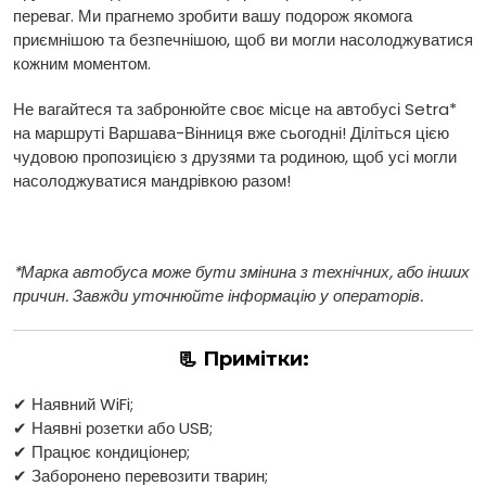
переваг. Ми прагнемо зробити вашу подорож якомога
приємнішою та безпечнішою, щоб ви могли насолоджуватися
кожним моментом.
Не вагайтеся та забронюйте своє місце на автобусі Setra*
на маршруті Варшава-Вінниця вже сьогодні! Діліться цією
чудовою пропозицією з друзями та родиною, щоб усі могли
насолоджуватися мандрівкою разом!
*Марка автобуса може бути змінина з технічних, або інших
причин. Завжди уточнюйте інформацію у операторів.
📃 Примітки:
✔ Наявний WiFi;
✔ Наявні розетки або USB;
✔ Працює кондиціонер;
✔ Заборонено перевозити тварин;