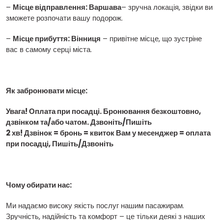
–
Місце відправлення: Варшава
– зручна локація, звідки ви
зможете розпочати вашу подорож.
–
Місце прибуття: Вінниця
– привітне місце, що зустріне
вас в самому серці міста.
Як забронювати місце:
Увага! Оплата при посадці. Бронювання безкоштовно,
дзвінком та/або чатом. Дзвоніть/Пишіть
2 хв! Дзвінок = бронь = квиток Вам у месенджер = оплата
при посадці, Пишіть/Дзвоніть
Чому обирати нас:
Ми надаємо високу якість послуг нашим пасажирам.
Зручність, надійність та комфорт – це тільки деякі з наших