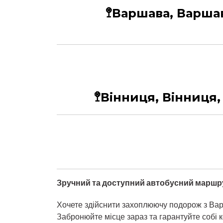
🚏Варшава, Варша
🚏Вінниця, Вінниця, 
Зручний та доступний автобусний маршр
Хочете здійснити захоплюючу подорож з Вар
Забронюйте місце зараз та гарантуйте собі 