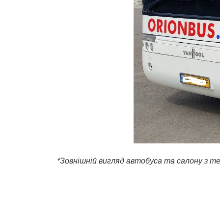
*
Зовнішній вигляд автобуса та салону з те