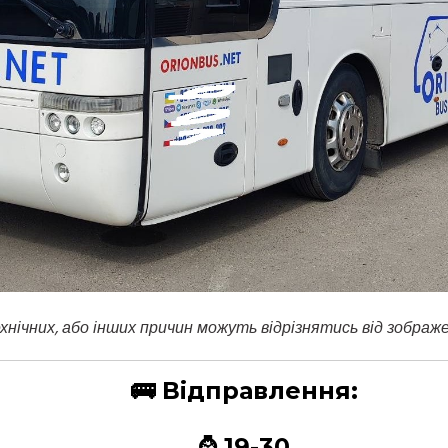
хнічних, або інших причин можуть відрізнятись від зображ
🚌
Відправлення:
⌚ 19-30