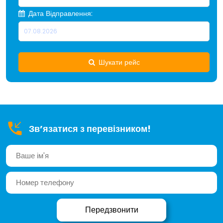
Дата Відправлення:
Шукати рейс
Зв’язатися з перевізником!