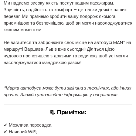
Ми надаємо високу якість послуг нашим пасажирам.
Зручність, надійність та комфорт – це тільки деякі з наших
переваг. Ми прагнемо зробити вашу подорож якомога
приємнішою та безпечнішою, щоб ви могли насолоджуватися
кожним моментом.
Не вагайтеся та забронюйте своє місце на автобусі MAN* на
маршруті Варшава-Львів вже сьогодні! Діліться цією
чудовою пропозицією з друзями та родиною, щоб усі могли
насолоджуватися мандрівкою разом!
*Марка автобуса може бути змінина з технічних, або інших
причин. Завжди уточнюйте інформацію у операторів.
📃 Примітки:
✔ Можлива пересадка
✔ Наявний WiFi;