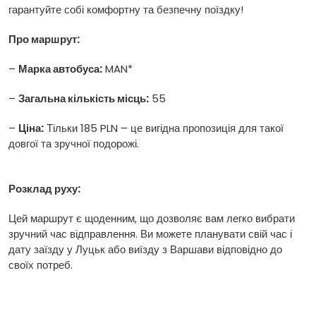
гарантуйте собі комфортну та безпечну поїздку!
Про маршрут:
–
Марка автобуса:
MAN*
–
Загальна кількість місць:
55
–
Ціна:
Тільки 185 PLN – це вигідна пропозиція для такої
довгої та зручної подорожі.
Розклад руху:
Цей маршрут є щоденним, що дозволяє вам легко вибрати
зручний час відправлення. Ви можете планувати свій час і
дату заїзду у Луцьк або виїзду з Варшави відповідно до
своїх потреб.