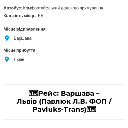
Автобус:
Комфортабельний далекого прямування
Кількість місць:
55
Місце відправлення
Варшава
Місце прибуття
Львів
🗺Рейс:
Варшава –
Львів
(Павлюк Л.В. ФОП /
Pavluks-Trans)
🗺