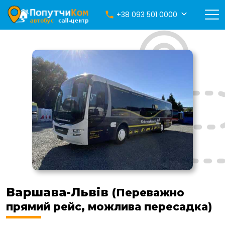
+38 093 501 0000
Варшава-Львів
(Переважно
прямий рейс, можлива пересадка)