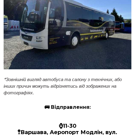
*
Зовнішній вигляд автобуса та салону з технічних, або
інших причин можуть відрізнятись від зображених на
фотографіях.
🚌
Відправлення:
⌚11-30
🚏Варшава, Аеропорт Модлін, вул.