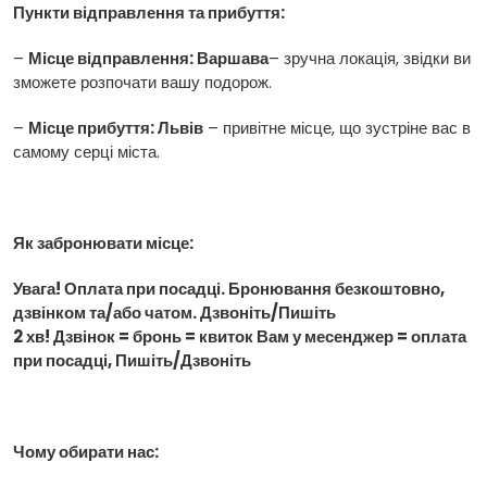
Пункти відправлення та прибуття:
–
Місце відправлення: Варшава
– зручна локація, звідки ви
зможете розпочати вашу подорож.
–
Місце прибуття: Львів
– привітне місце, що зустріне вас в
самому серці міста.
Як забронювати місце:
Увага! Оплата при посадці. Бронювання безкоштовно,
дзвінком та/або чатом. Дзвоніть/Пишіть
2 хв! Дзвінок = бронь = квиток Вам у месенджер = оплата
при посадці, Пишіть/Дзвоніть
Чому обирати нас: