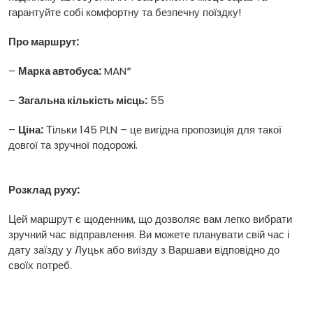
гарантуйте собі комфортну та безпечну поїздку!
Про маршрут:
–
Марка автобуса:
MAN*
–
Загальна кількість місць:
55
–
Ціна:
Тільки 145 PLN – це вигідна пропозиція для такої
довгої та зручної подорожі.
Розклад руху:
Цей маршрут є щоденним, що дозволяє вам легко вибрати
зручний час відправлення. Ви можете планувати свій час і
дату заїзду у Луцьк або виїзду з Варшави відповідно до
своїх потреб.