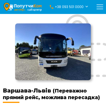
+38 093 501 0000
Варшава-Львів
(Переважно
прямий рейс, можлива пересадка)