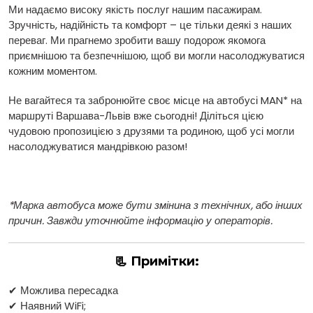
Ми надаємо високу якість послуг нашим пасажирам.
Зручність, надійність та комфорт – це тільки деякі з наших
переваг. Ми прагнемо зробити вашу подорож якомога
приємнішою та безпечнішою, щоб ви могли насолоджуватися
кожним моментом.
Не вагайтеся та забронюйте своє місце на автобусі MAN* на
маршруті Варшава-Львів вже сьогодні! Діліться цією
чудовою пропозицією з друзями та родиною, щоб усі могли
насолоджуватися мандрівкою разом!
*Марка автобуса може бути змінина з технічних, або інших
причин. Завжди уточнюйте інформацію у операторів.
📃 Примітки:
✔ Можлива пересадка
✔ Наявний WiFi;