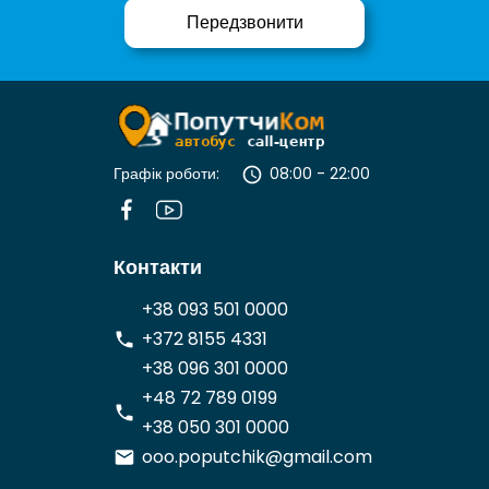
Графік роботи:
08:00 - 22:00
Контакти
+38 093 501 0000
+372 8155 4331
+38 096 301 0000
+48 72 789 0199
+38 050 301 0000
ooo.poputchik@gmail.com