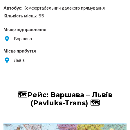
Автобус:
Комфортабельний далекого прямування
Кількість місць:
55
Місце відправлення
Варшава
Місце прибуття
Львів
🗺Рейс:
Варшава – Львів
(Pavluks-Trans)
🗺