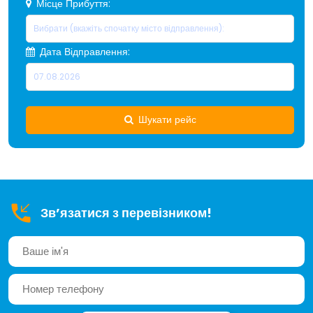
Місце Прибуття:
Дата Відправлення:
Шукати рейс
Зв’язатися з перевізником!