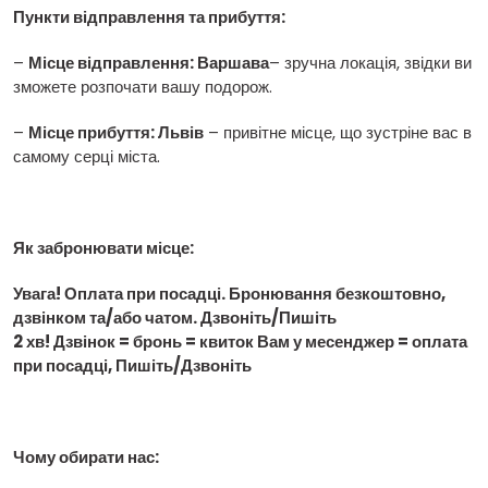
Пункти відправлення та прибуття:
–
Місце відправлення: Варшава
– зручна локація, звідки ви
зможете розпочати вашу подорож.
–
Місце прибуття: Львів
– привітне місце, що зустріне вас в
самому серці міста.
Як забронювати місце:
Увага! Оплата при посадці. Бронювання безкоштовно,
дзвінком та/або чатом. Дзвоніть/Пишіть
2 хв! Дзвінок = бронь = квиток Вам у месенджер = оплата
при посадці, Пишіть/Дзвоніть
Чому обирати нас: