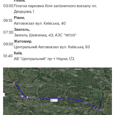
Львів
,
03:00
Платна парковка біля залізничного вокзалу пл.
Дворцова, 1
Рівне
,
06:10
Автовокзал вул. Київська, 40
Звягель
,
07:30
Звягель Шевченка, 43, АЗС “WOG”
Житомир
,
09:00
Центральний Автовокзал вул. Київська, 93
Київ
,
10:40
АВ “Центральний” пр-т Науки, 1/2.