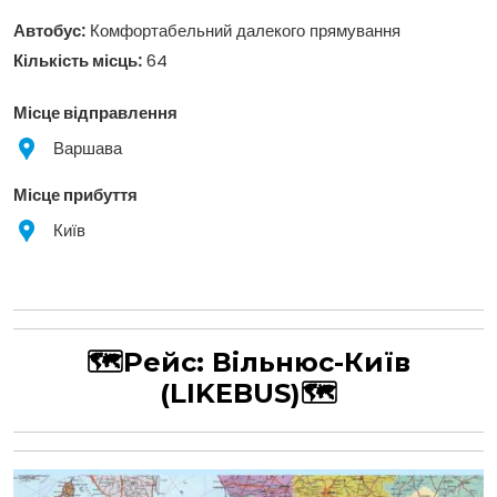
Автобус:
Комфортабельний далекого прямування
Кількість місць:
64
Місце відправлення
Варшава
Місце прибуття
Київ
🗺Рейс:
Вільнюс-Київ
(LIKEBUS)
🗺