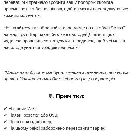
переваг. Ми прагнемо зробити вашу подорож якомога
приємнішою та безпечнішою, щоб ви могли насолоджуватися
кожним моментом.
Не вагайтеся та забронюйте своє місце на автобусі Setra*
на маршруті Варшава-Київ вже сьогодні! Діліться цією
чудовою пропозицією з друзями та родиною, щоб усі могли
насолоджуватися мандрівкою разом!
*Марка автобуса може бути змінина з технічних, або інших
причин. Завжди уточнюйте інформацію у операторів.
📃 Примітки:
✔ Наявний WiFi;
✔ Наявні розетки або USB;
✔ Працює кондиціонер;
✔ На цьому рейсі заборонено перевозити тварин;