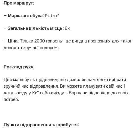
Про маршрут:
–
Марка автобуса:
Setra*
–
Загальна кількість місць:
64
–
Ціна:
Тільки 2000 гривень- це вигідна пропозиція для такої
довгої та зручної подорожі.
Розклад руху:
Цей маршрут є щоденним, що дозволяє вам легко вибрати
зручний час відправлення. Ви можете планувати свій час і
дату заїзду у Київ або виїзду з Варшави відповідно до своїх
потреб.
Пункти відправлення та прибуття: