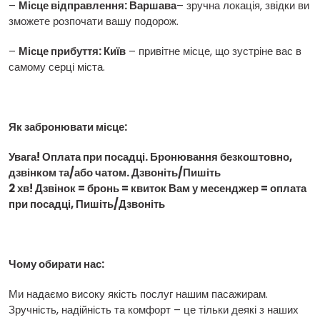
–
Місце відправлення: Варшава
– зручна локація, звідки ви
зможете розпочати вашу подорож.
–
Місце прибуття: Київ
– привітне місце, що зустріне вас в
самому серці міста.
Як забронювати місце:
Увага! Оплата при посадці. Бронювання безкоштовно,
дзвінком та/або чатом. Дзвоніть/Пишіть
2 хв! Дзвінок = бронь = квиток Вам у месенджер = оплата
при посадці, Пишіть/Дзвоніть
Чому обирати нас:
Ми надаємо високу якість послуг нашим пасажирам.
Зручність, надійність та комфорт – це тільки деякі з наших