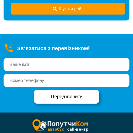
Шукати рейс
Зв’язатися з перевізником!