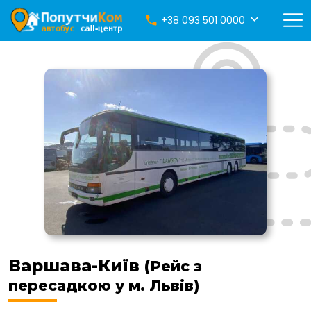
+38 093 501 0000
Варшава-Київ
(Рейс з
пересадкою у м. Львів)