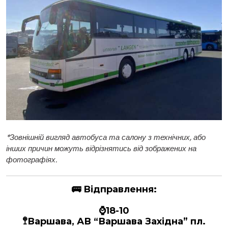
*
Зовнішній вигляд автобуса та салону з технічних, або
інших причин можуть відрізнятись від зображених на
фотографіях.
🚌
Відправлення:
⌚18-10
🚏Варшава, АВ “Варшава Західна” пл.