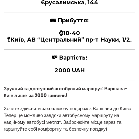
Єрусалимська, 144
🚌
Прибуття:
⌚10-40
🚏Київ, АВ “Центральний” пр-т Науки, 1/2.
💸
Вартість:
2000 UAH
Зручний та доступний автобусний маршрут: Варшава
-
Київ лише
за 2000 гривень!
Хочете здійснити захоплюючу подорож з Варшави до Київа
Тепер це можливо завдяки автобусному маршруту на
надійному автобусі Setra*. Забронюйте місце зараз та
гарантуйте собі комфортну та безпечну поїздку!