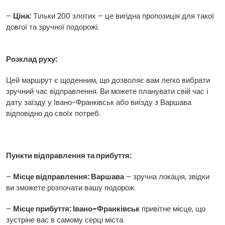
–
Ціна:
Тільки 200 злотих – це вигідна пропозиція для такої
довгої та зручної подорожі.
Розклад руху:
Цей маршрут є щоденним, що дозволяє вам легко вибрати
зручний час відправлення. Ви можете планувати свій час і
дату заїзду у Івано-Франківськ або виїзду з Варшава
відповідно до своїх потреб.
Пункти відправлення та прибуття:
–
Місце відправлення: Варшава
– зручна локація, звідки
ви зможете розпочати вашу подорож.
–
Місце прибуття: Івано-Франківськ
привітне місце, що
зустріне вас в самому серці міста.