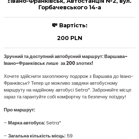
🚏Івано-Франківськ, Автостанція №2, вул.
Горбачевського 14-а
💸
Вартість:
200 PLN
Зручний та доступний автобусний маршрут: Варшава
-
Івано-Франківськ лише
за 200 злотих
!
Хочете здійснити захоплюючу подорож з Варшава до Івано-
Франківськ? Тепер це можливо завдяки автобусному
маршруту на надійному автобусі Setra*. Забронюйте місце
зараз та гарантуйте собі комфортну та безпечну поїздку!
Про маршрут:
–
Марка автобуса:
Setra*
–
Загальна кількість місць:
59