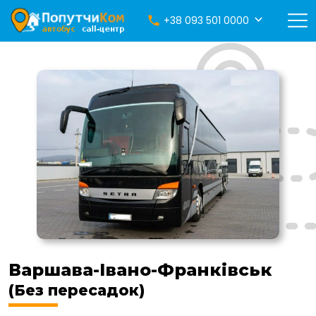
+38 093 501 0000
Варшава-Івано-Франківськ
(Без пересадок)