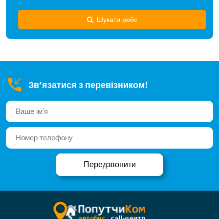
Шукати рейс
Зв’язатися з перевізником!