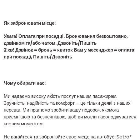
Як забронювати місце:
Увага! Оплата при посадці. Бронювання безкоштовно,
дзвінком та/або чатом. Дзвоніть/Пишіть
2 хв! Дзвінок = бронь = квиток Вам у месенджер = оплата
при посадці, Пишіть/Дзвоніть
Чому обирати нас:
Ми надаємо високу якість послуг нашим пасажирам.
Зручність, надійність та комфорт – це тільки деякі з наших
переваг. Ми прагнемо зробити вашу подорож якомога
приємнішою та безпечнішою, щоб ви могли насолоджуватися
кожним моментом.
Не вагайтеся та забронюйте своє місце на автобусі Setra*