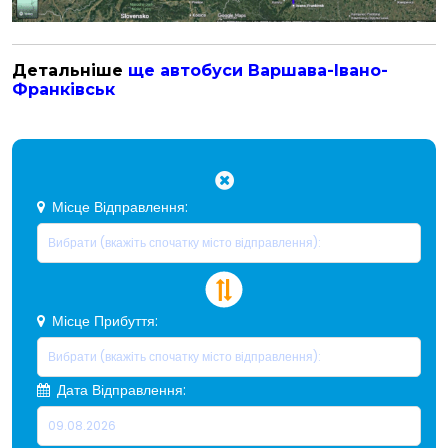
Детальніше
ще автобуси Варшава-Івано-
Франківськ
Місце Відправлення:
Місце Прибуття:
Дата Відправлення: