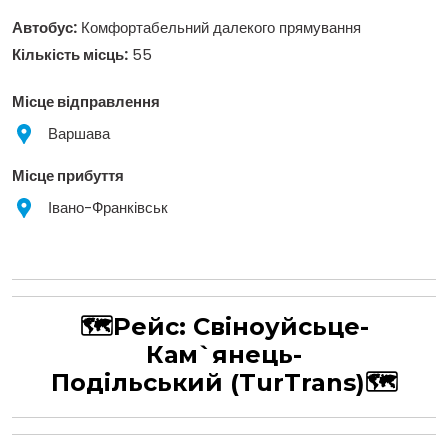
Автобус:
Комфортабельний далекого прямування
Кількість місць:
55
Місце відправлення
Варшава
Місце прибуття
Івано-Франківськ
🗺Рейс:
Свіноуйсьце-
Кам`янець-
Подільський
(TurTrans)
🗺