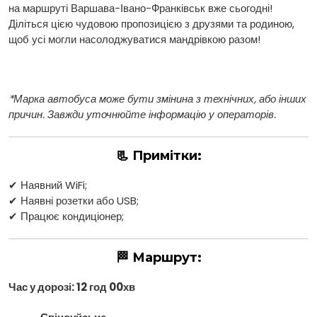
на маршруті Варшава-Івано-Франківськ вже сьогодні!
Діліться цією чудовою пропозицією з друзями та родиною,
щоб усі могли насолоджуватися мандрівкою разом!
*Марка автобуса може бути змінина з технічних, або інших
причин. Завжди уточнюйте інформацію у операторів.
📃 Примітки:
✔ Наявний WiFi;
✔ Наявні розетки або USB;
✔ Працює кондиціонер;
🏁 Маршрут:
Час у дорозі: 12 год 00хв