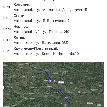
Коломия
,
10:20
Автостанція, вул. Антоненка-Давидовича, 15
Снятин
,
11:10
Автостанція, вул. В. Винниченка, 1
Чернівці
,
12:20
Автостанція №1, вул. Головна, 219
Хотин
,
13:00
Автовокзал, вул. Васильєва, 86Б
Кам’янець-Подільський
,
13:40
Автовокзал, вул. Князів Коріатовичів, 19