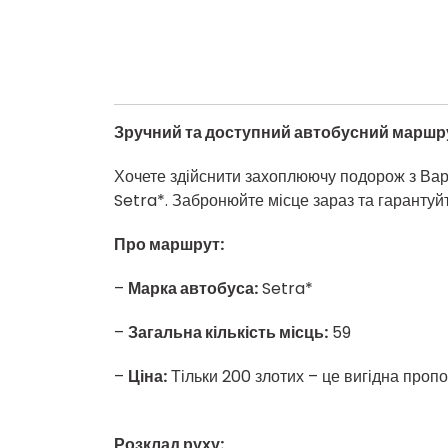
Зручний та доступний автобусний маршр
Хочете здійснити захоплюючу подорож з Ва
Setra*. Забронюйте місце зараз та гарантуйт
Про маршрут:
–
Марка автобуса:
Setra*
–
Загальна кількість місць:
59
–
Ціна:
Тільки 200 злотих – це вигідна пропоз
Розклад руху: