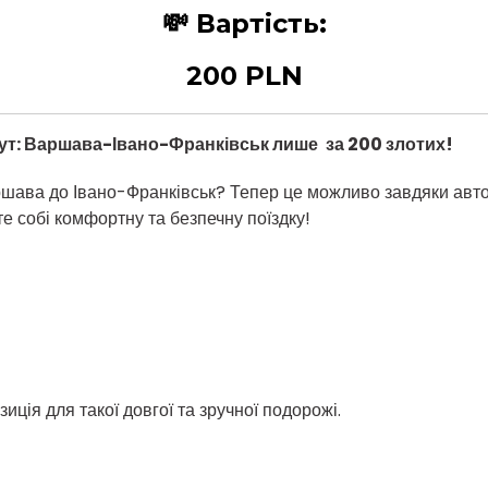
💸
Вартість:
200 PLN
ут: Варшава
-Івано-Франківськ лише
за 200 злотих
!
ршава до Івано-Франківськ? Тепер це можливо завдяки авт
е собі комфортну та безпечну поїздку!
иція для такої довгої та зручної подорожі.