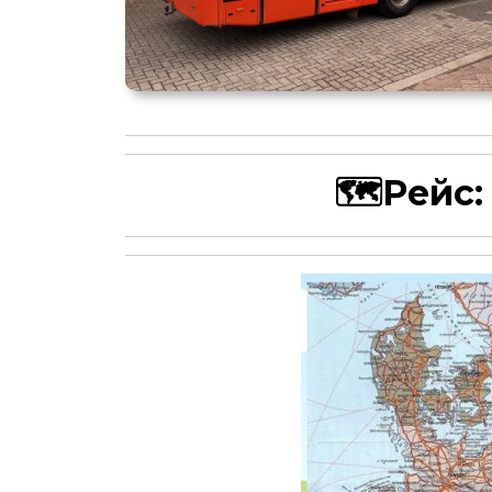
🗺Рейс