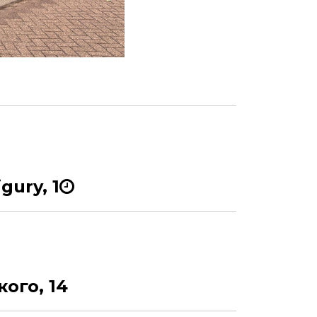
gury, 1
кого, 14