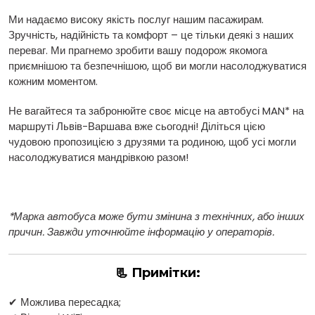
Ми надаємо високу якість послуг нашим пасажирам.
Зручність, надійність та комфорт – це тільки деякі з наших
переваг. Ми прагнемо зробити вашу подорож якомога
приємнішою та безпечнішою, щоб ви могли насолоджуватися
кожним моментом.
Не вагайтеся та забронюйте своє місце на автобусі MAN* на
маршруті Львів-Варшава вже сьогодні! Діліться цією
чудовою пропозицією з друзями та родиною, щоб усі могли
насолоджуватися мандрівкою разом!
*Марка автобуса може бути змінина з технічних, або інших
причин. Завжди уточнюйте інформацію у операторів.
📃 Примітки:
✔ Можлива пересадка;