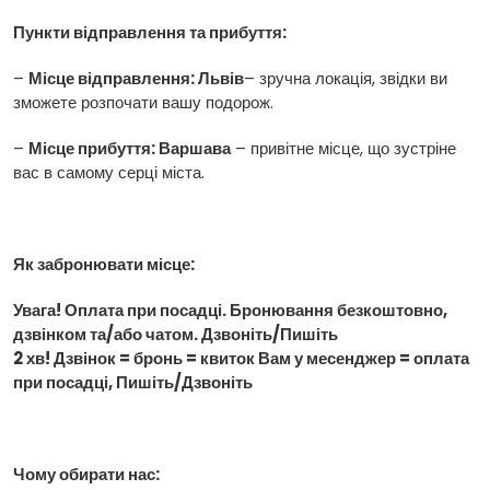
Пункти відправлення та прибуття:
–
Місце відправлення: Львів
– зручна локація, звідки ви
зможете розпочати вашу подорож.
–
Місце прибуття: Варшава
– привітне місце, що зустріне
вас в самому серці міста.
Як забронювати місце:
Увага! Оплата при посадці. Бронювання безкоштовно,
дзвінком та/або чатом. Дзвоніть/Пишіть
2 хв! Дзвінок = бронь = квиток Вам у месенджер = оплата
при посадці, Пишіть/Дзвоніть
Чому обирати нас: