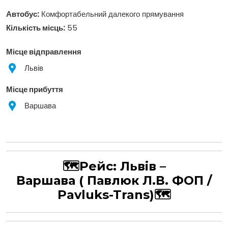
Автобус:
Комфортабельний далекого прямування
Кількість місць:
55
Місце відправлення
Львів
Місце прибуття
Варшава
🗺Рейс:
Львів –
Варшава
( Павлюк Л.В. ФОП /
Pavluks-Trans)
🗺