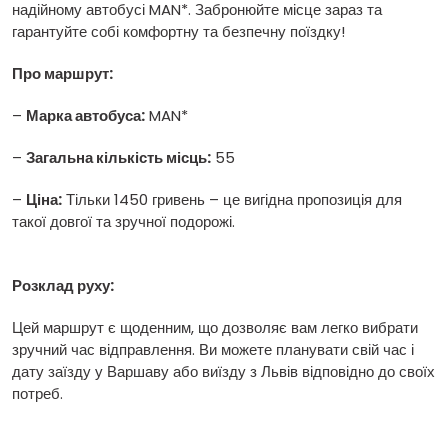
надійному автобусі MAN*. Забронюйте місце зараз та
гарантуйте собі комфортну та безпечну поїздку!
Про маршрут:
–
Марка автобуса:
MAN*
–
Загальна кількість місць:
55
–
Ціна:
Тільки 1450 гривень – це вигідна пропозиція для
такої довгої та зручної подорожі.
Розклад руху:
Цей маршрут є щоденним, що дозволяє вам легко вибрати
зручний час відправлення. Ви можете планувати свій час і
дату заїзду у Варшаву або виїзду з Львів відповідно до своїх
потреб.