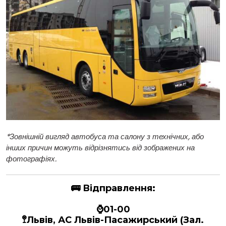
*
Зовнішній вигляд автобуса та салону з технічних, або
інших причин можуть відрізнятись від зображених на
фотографіях.
🚌
Відправлення:
⌚01-00
🚏Львів, АС Львів-Пасажирський (Зал.