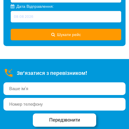
Дата Відправлення:
Шукати рейс
Зв’язатися з перевізником!