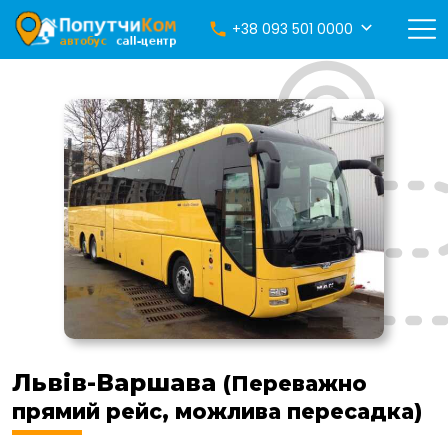
+38 093 501 0000
Львів-Варшава
(Переважно
прямий рейс, можлива пересадка)