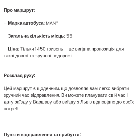
Про маршрут:
–
Марка автобуса:
MAN*
–
Загальна кількість місць:
55
–
Ціна:
Тільки 1450 гривень – це вигідна пропозиція для
такої довгої та зручної подорожі.
Розклад руху:
Цей маршрут є щоденним, що дозволяє вам легко вибрати
зручний час відправлення. Ви можете планувати свій час і
дату заїзду у Варшаву або виїзду з Львів відповідно до своїх
потреб.
Пункти відправлення та прибуття: