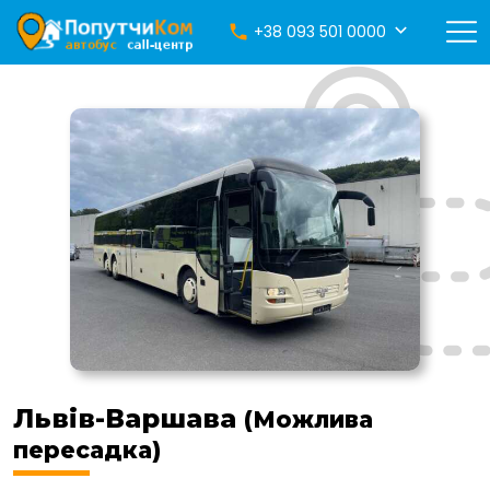
+38 093 501 0000
Львів-Варшава
(Можлива
пересадка)