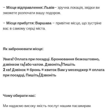
–
Місце відправлення: Львів
– зручна локація, звідки ви
зможете розпочати вашу подорож.
–
Місце прибуття: Варшава
– привітне місце, що зустріне
вас в самому серці міста.
Як забронювати місце:
Увага! Оплата при посадці. Бронювання безкоштовно,
дзвінком та/або чатом. Дзвоніть/Пишіть
2 хв! Дзвінок = бронь = квиток Вам у месенджер = оплата
при посадці, Пишіть/Дзвоніть
Чому обирати нас:
Ми надаємо високу якість послуг нашим пасажирам.