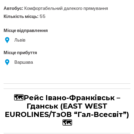
Автобус:
Комфортабельний далекого прямування
Кількість місць:
55
Місце відправлення
Львів
Місце прибуття
Варшава
🗺Рейс
Івано-Франківськ –
Гданськ
(EAST WEST
EUROLINES/ТзОВ “Гал-Всесвіт”)
🗺