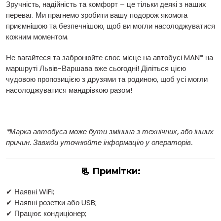
Зручність, надійність та комфорт – це тільки деякі з наших
переваг. Ми прагнемо зробити вашу подорож якомога
приємнішою та безпечнішою, щоб ви могли насолоджуватися
кожним моментом.
Не вагайтеся та забронюйте своє місце на автобусі MAN* на
маршруті Львів-Варшава вже сьогодні! Діліться цією
чудовою пропозицією з друзями та родиною, щоб усі могли
насолоджуватися мандрівкою разом!
*Марка автобуса може бути змінина з технічних, або інших
причин. Завжди уточнюйте інформацію у операторів.
📃 Примітки:
✔ Наявні WiFi;
✔ Наявні розетки або USB;
✔ Працює кондиціонер;