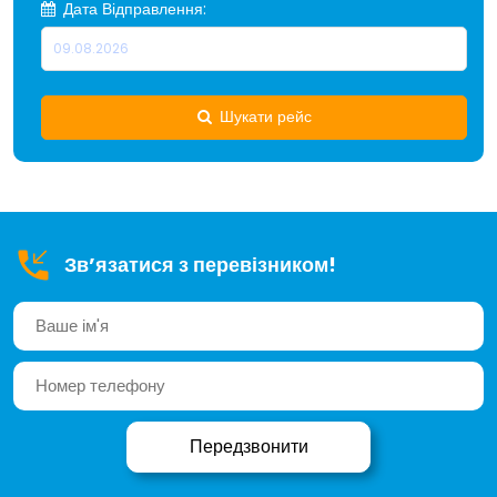
Дата Відправлення:
Шукати рейс
Зв’язатися з перевізником!