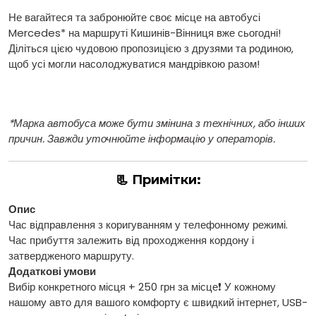
Не вагайтеся та забронюйте своє місце на автобусі
Mercedes* на маршруті Кишинів-Вінниця вже сьогодні!
Діліться цією чудовою пропозицією з друзями та родиною,
щоб усі могли насолоджуватися мандрівкою разом!
*Марка автобуса може бути змінина з технічних, або інших
причин. Завжди уточнюйте інформацію у операторів.
📃 Примітки:
Опис
Час відправлення з коригуванням у телефонному режимі.
Час прибуття залежить від проходження кордону і
затвердженого маршруту.
Додаткові умови
Вибір конкретного місця + 250 грн за місце❗️ У кожному
нашому авто для вашого комфорту є швидкий інтернет, USB-