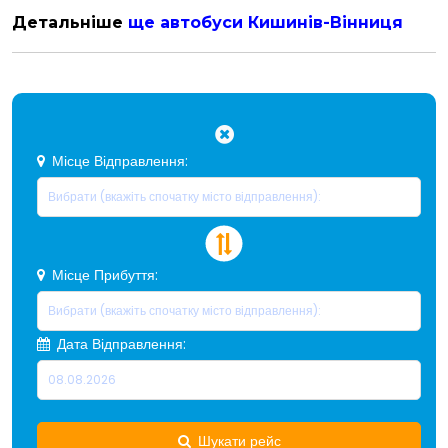
Детальніше
ще автобуси Кишинів-Вінниця
Місце Відправлення:
Місце Прибуття:
Дата Відправлення:
Шукати рейс