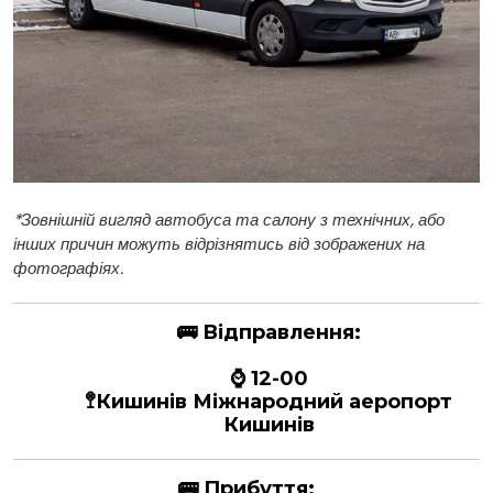
*
Зовнішній вигляд автобуса та салону з технічних, або
інших причин можуть відрізнятись від зображених на
фотографіях.
🚌
Відправлення:
⌚ 12-00
🚏
Кишинів
Міжнародний аеропорт
Кишинів
🚌
Прибуття: