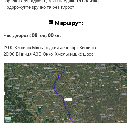
зарядки для гаджетів, м’які пледики та водичка.
Подорожуйте зручно та без турбот!
🏁 Маршрут:
Час у дорозі: 08 год. 00 хв.
12:00 Кишинів Міжнародний аеропорт Кишинів
20:00
Вінниця
АЗС Окко, Хмельницьке шосе