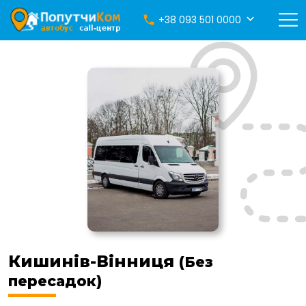
+38 093 501 0000
Кишинів-Вінниця
(Без
пересадок)