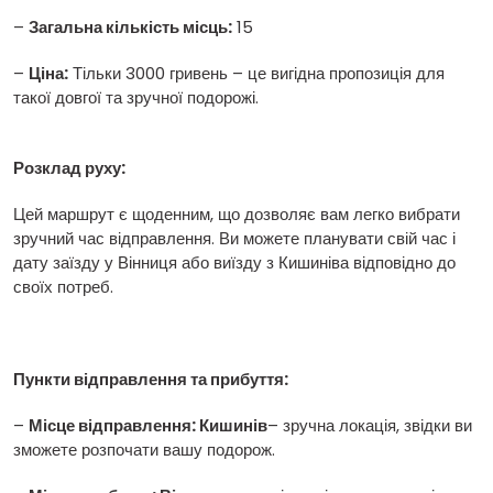
–
Загальна кількість місць:
15
–
Ціна:
Тільки 3000 гривень – це вигідна пропозиція для
такої довгої та зручної подорожі.
Розклад руху:
Цей маршрут є щоденним, що дозволяє вам легко вибрати
зручний час відправлення. Ви можете планувати свій час і
дату заїзду у Вінниця або виїзду з Кишиніва відповідно до
своїх потреб.
Пункти відправлення та прибуття:
–
Місце відправлення: Кишинів
– зручна локація, звідки ви
зможете розпочати вашу подорож.