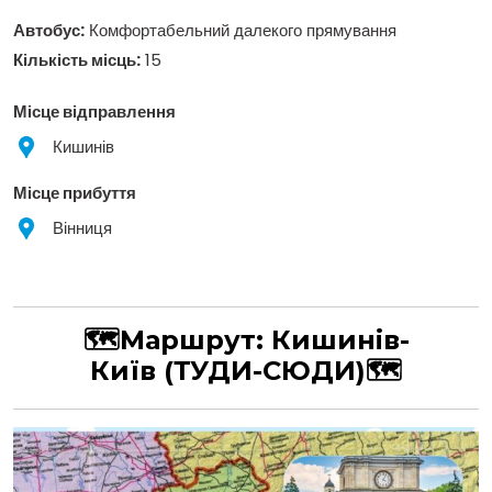
Автобус:
Комфортабельний далекого прямування
Кількість місць:
15
Місце відправлення
Кишинів
Місце прибуття
Вінниця
🗺Маршрут: Кишинів-
Київ
(ТУДИ-СЮДИ)
🗺