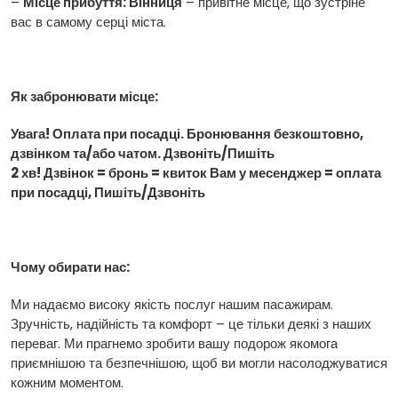
–
Місце прибуття: Вінниця
– привітне місце, що зустріне
вас в самому серці міста.
Як забронювати місце:
Увага! Оплата при посадці. Бронювання безкоштовно,
дзвінком та/або чатом. Дзвоніть/Пишіть
2 хв! Дзвінок = бронь = квиток Вам у месенджер = оплата
при посадці, Пишіть/Дзвоніть
Чому обирати нас:
Ми надаємо високу якість послуг нашим пасажирам.
Зручність, надійність та комфорт – це тільки деякі з наших
переваг. Ми прагнемо зробити вашу подорож якомога
приємнішою та безпечнішою, щоб ви могли насолоджуватися
кожним моментом.