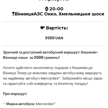
⌚ 20-00
🚏
Вінниця
АЗС Окко, Хмельницьке шосе
💸
Вартість:
3000 UAH
Зручний та доступний автобусний маршрут: Кишинів
-
Вінниця лише
за 3000 гривень!
Хочете здійснити захоплюючу подорож з Кишиніва до
Вінниця Тепер це можливо завдяки автобусному маршруту
на надійному автобусі Mercedes*. Забронюйте місце зараз
та гарантуйте собі комфортну та безпечну поїздку!
Про маршрут:
–
Марка автобуса:
Mercedes*