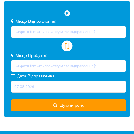
Місце Відправлення:
Місце Прибуття:
Дата Відправлення:
Шукати рейс