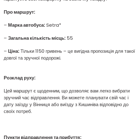
Про маршрут:
–
Марка автобуса:
Setra*
–
Загальна кількість місць:
55
–
Ціна:
Тільки 1150 гривень – це вигідна пропозиція для такої
довгої та зручної подорожі.
Розклад руху:
Цей маршрут є щоденним, що дозволяє вам легко вибрати
зручний час відправлення. Ви можете планувати свій час і
дату заїзду у Вінниця або виїзду з Кишиніва відповідно до
своїх потреб.
Пункти відправлення та прибуття: