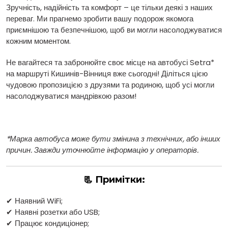
Зручність, надійність та комфорт – це тільки деякі з наших
переваг. Ми прагнемо зробити вашу подорож якомога
приємнішою та безпечнішою, щоб ви могли насолоджуватися
кожним моментом.
Не вагайтеся та забронюйте своє місце на автобусі Setra*
на маршруті Кишинів-Вінниця вже сьогодні! Діліться цією
чудовою пропозицією з друзями та родиною, щоб усі могли
насолоджуватися мандрівкою разом!
*Марка автобуса може бути змінина з технічних, або інших
причин. Завжди уточнюйте інформацію у операторів.
📃 Примітки:
✔ Наявний WiFi;
✔ Наявні розетки або USB;
✔ Працює кондиціонер;