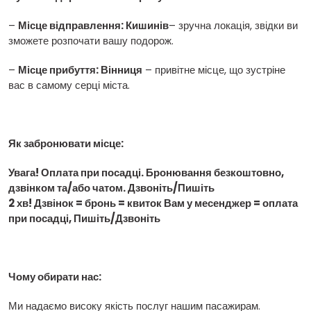
–
Місце відправлення: Кишинів
– зручна локація, звідки ви
зможете розпочати вашу подорож.
–
Місце прибуття: Вінниця
– привітне місце, що зустріне
вас в самому серці міста.
Як забронювати місце:
Увага! Оплата при посадці. Бронювання безкоштовно,
дзвінком та/або чатом. Дзвоніть/Пишіть
2 хв! Дзвінок = бронь = квиток Вам у месенджер = оплата
при посадці, Пишіть/Дзвоніть
Чому обирати нас:
Ми надаємо високу якість послуг нашим пасажирам.