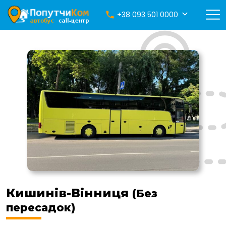
+38 093 501 0000
Кишинів-Вінниця
(Без
пересадок)