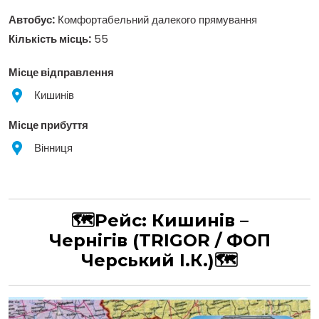
Автобус:
Комфортабельний далекого прямування
Кількість місць:
55
Місце відправлення
Кишинів
Місце прибуття
Вінниця
🗺Рейс:
Кишинів –
Чернігів
(TRIGOR / ФОП
Черський І.К.)
🗺