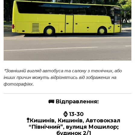
*
Зовнішній вигляд автобуса та салону з технічних, або
інших причин можуть відрізнятись від зображених на
фотографіях.
🚌
Відправлення:
⌚ 13-30
🚏Кишинів, Кишинів, Автовокзал
“Північний”, вулиця Мошилор;
будинок 2/1