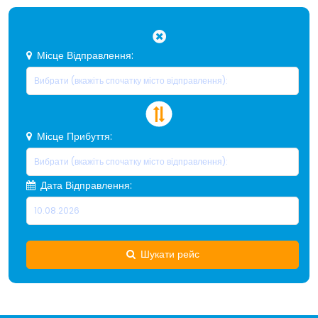
Місце Відправлення:
Місце Прибуття:
Дата Відправлення:
Шукати рейс