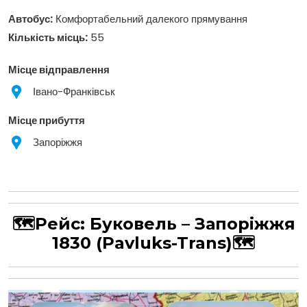
Автобус:
Комфортабельний далекого прямування
Кількість місць:
55
Місце відправлення
Івано-Франківськ
Місце прибуття
Запоріжжя
🗺Рейс:
Буковель – Запоріжжя
1830
(Pavluks-Trans)
🗺