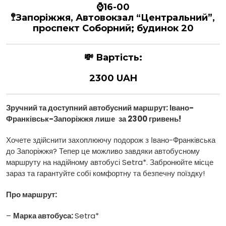
⌚16-00
🚏Запоріжжя, Автовокзал “Центральний”,
проспект Соборний; будинок 20
💸
Вартість:
2300 UAH
Зручний та доступний автобусний маршрут: Івано-
Франківськ-Запоріжжя
лише
за 2300 гривень
!
Хочете здійснити захоплюючу подорож з Івано-Франківська
до Запоріжжя? Тепер це можливо завдяки автобусному
маршруту на надійному автобусі Setra*. Забронюйте місце
зараз та гарантуйте собі комфортну та безпечну поїздку!
Про маршрут:
–
Марка автобуса:
Setra*