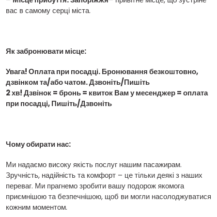
вас в самому серці міста.
Як забронювати місце:
Увага! Оплата при посадці. Бронювання безкоштовно,
дзвінком та/або чатом. Дзвоніть/Пишіть
2 хв! Дзвінок = бронь = квиток Вам у месенджер = оплата
при посадці, Пишіть/Дзвоніть
Чому обирати нас:
Ми надаємо високу якість послуг нашим пасажирам.
Зручність, надійність та комфорт – це тільки деякі з наших
переваг. Ми прагнемо зробити вашу подорож якомога
приємнішою та безпечнішою, щоб ви могли насолоджуватися
кожним моментом.