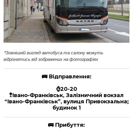
*
Зовнішній вигляд автобуса та салону можуть
відрізнятись від зображених на фотографіях
🚌
Відправлення:
⌚20-20
🚏Івано-Франківськ, Залізничний вокзал
“Івано-Франківськ”, вулиця Привокзальна;
будинок 1
🚌
Прибуття: