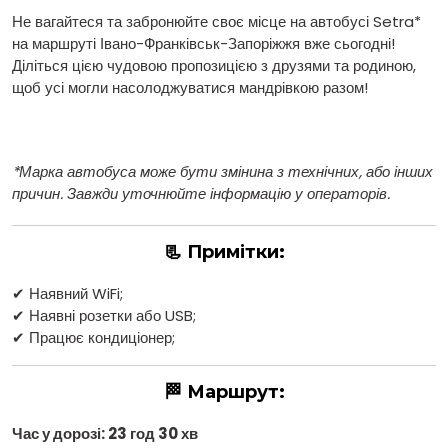
Не вагайтеся та забронюйте своє місце на автобусі Setra*
на маршруті Івано-Франківськ-Запоріжжя вже сьогодні!
Діліться цією чудовою пропозицією з друзями та родиною,
щоб усі могли насолоджуватися мандрівкою разом!
*Марка автобуса може бути змінина з технічних, або інших
причин. Завжди уточнюйте інформацію у операторів.
📃 Примітки:
✔ Наявний WiFi;
✔ Наявні розетки або USB;
✔ Працює кондиціонер;
🏁 Маршрут:
Час у дорозі: 23 год 30 хв