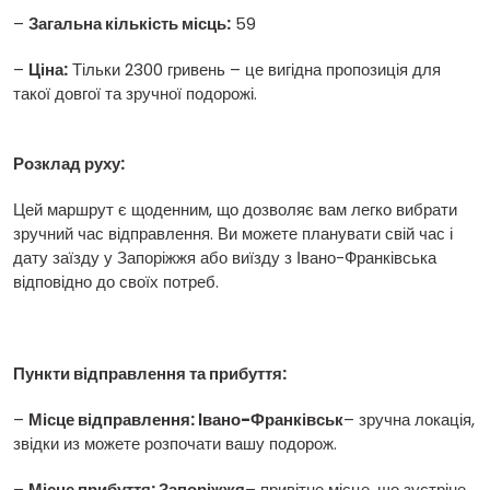
–
Загальна кількість місць:
59
–
Ціна:
Тільки 2300 гривень – це вигідна пропозиція для
такої довгої та зручної подорожі.
Розклад руху:
Цей маршрут є щоденним, що дозволяє вам легко вибрати
зручний час відправлення. Ви можете планувати свій час і
дату заїзду у Запоріжжя або виїзду з Івано-Франківська
відповідно до своїх потреб.
Пункти відправлення та прибуття:
–
Місце відправлення: Івано-Франківськ
– зручна локація,
звідки из можете розпочати вашу подорож.
–
Місце прибуття: Запоріжжя
– привітне місце, що зустріне