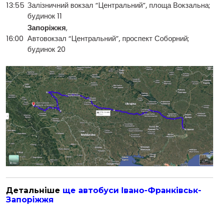
13:55
Залізничний вокзал “Центральний”, площа Вокзальна;
будинок 11
Запоріжжя
,
16:00
Автовокзал “Центральний”, проспект Соборний;
будинок 20
Детальніше
ще автобуси Івано-Франківськ-
Запоріжжя