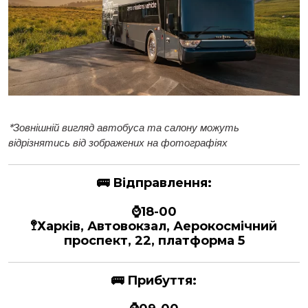
*
Зовнішній вигляд автобуса та салону можуть
відрізнятись від зображених на фотографіях
🚌
Відправлення:
⌚18-00
🚏Харків, Автовокзал, Аерокосмічний
проспект, 22, платформа 5
🚌
Прибуття: