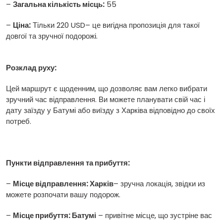
–
Загальна кількість місць:
55
–
Ціна:
Тільки 220 USD– це вигідна пропозиція для такої
довгої та зручної подорожі.
Розклад руху:
Цей маршрут є щоденним, що дозволяє вам легко вибрати
зручний час відправлення. Ви можете планувати свій час і
дату заїзду у Батумі або виїзду з Харківа відповідно до своїх
потреб.
Пункти відправлення та прибуття:
–
Місце відправлення: Харків
– зручна локація, звідки из
можете розпочати вашу подорож.
–
Місце прибуття: Батумі
– привітне місце, що зустріне вас