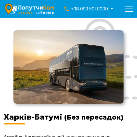
+38 093 501 0000
Харків-Батумі
(Без пересадок)
Автобус:
Комфортабельний далекого прямування