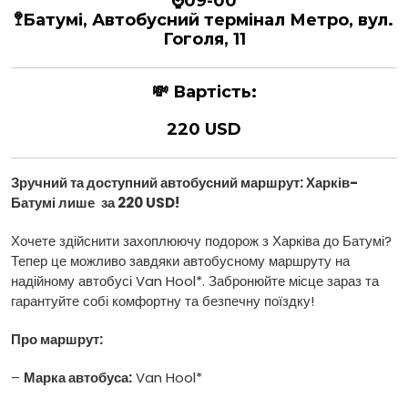
⌚09-00
🚏Батумі, Автобусний термінал Метро, вул.
Гоголя, 11
💸
Вартість:
220 USD
Зручний та доступний автобусний маршрут: Харків
-
Батумі лише
за 220 USD
!
Хочете здійснити захоплюючу подорож з Харківа до Батумі?
Тепер це можливо завдяки автобусному маршруту на
надійному автобусі Van Hool*. Забронюйте місце зараз та
гарантуйте собі комфортну та безпечну поїздку!
Про маршрут:
–
Марка автобуса:
Van Hool*