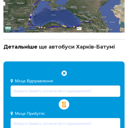
Детальніше
ще автобуси Харків-Батумі
Місце Відправлення:
Місце Прибуття: