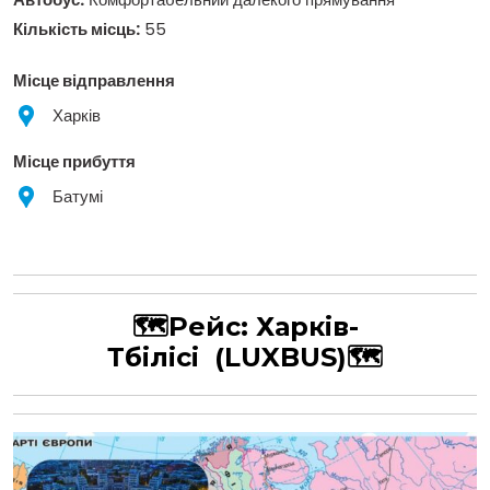
Кількість місць:
55
Місце відправлення
Харків
Місце прибуття
Батумі
🗺Рейс:
Харків-
Тбілісі
(LUXBUS)
🗺