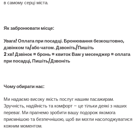
в самому серці міста.
Як забронювати місце:
Увага! Оплата при посадці. Бронювання безкоштовно,
дзвінком та/або чатом. Дзвоніть/Пишіть
2 хв! Дзвінок = бронь = квиток Вам у месенджер = оплата
при посадці, Пишіть/Дзвоніть
Чому обирати нас:
Ми надаємо високу якість послуг нашим пасажирам.
Зручність, надійність та комфорт – це тільки деякі з наших
переваг. Ми прагнемо зробити вашу подорож якомога
приємнішою та безпечнішою, щоб ви могли насолоджуватися
кожним моментом.