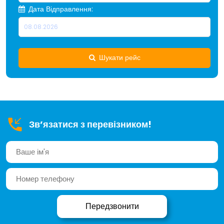
Дата Відправлення:
Шукати рейс
Зв’язатися з перевізником!