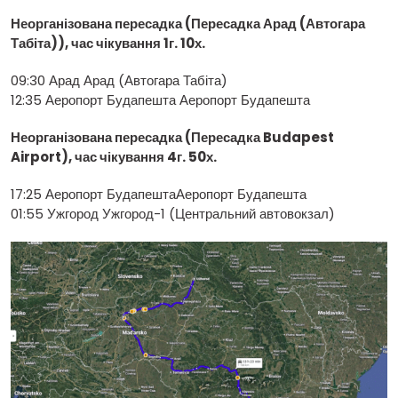
Неорганізована пересадка (Пересадка Арад (Автогара
Табіта)), час чікування 1г. 10х.
09:30 Арад Арад (Автогара Табіта)
12:35 Аеропорт Будапешта Аеропорт Будапешта
Неорганізована пересадка (Пересадка Budapest
Airport), час чікування 4г. 50х.
17:25 Аеропорт БудапештаАеропорт Будапешта
01:55 Ужгород Ужгород-1 (Центральний автовокзал)