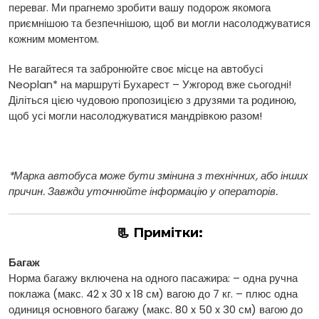
переваг. Ми прагнемо зробити вашу подорож якомога
приємнішою та безпечнішою, щоб ви могли насолоджуватися
кожним моментом.
Не вагайтеся та забронюйте своє місце на автобусі
Neoplan* на маршруті Бухарест – Ужгород вже сьогодні!
Діліться цією чудовою пропозицією з друзями та родиною,
щоб усі могли насолоджуватися мандрівкою разом!
*Марка автобуса може бути змінина з технічних, або інших
причин. Завжди уточнюйте інформацію у операторів.
📃 Примітки:
Багаж
Норма багажу включена на одного пасажира: – одна ручна
поклажа (макс. 42 x 30 x 18 см) вагою до 7 кг. – плюс одна
одиниця основного багажу (макс. 80 x 50 x 30 см) вагою до