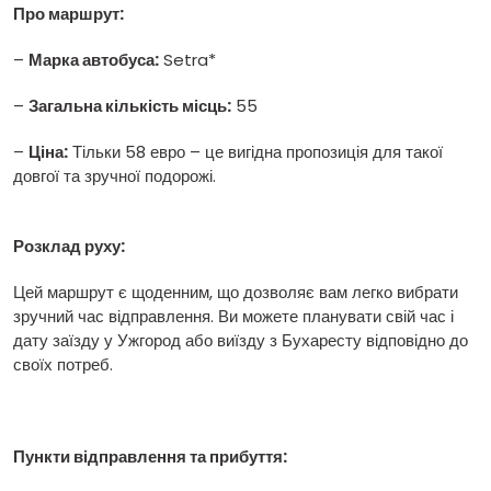
Про маршрут:
–
Марка автобуса:
Setra*
–
Загальна кількість місць:
55
–
Ціна:
Тільки 58 евро – це вигідна пропозиція для такої
довгої та зручної подорожі.
Розклад руху:
Цей маршрут є щоденним, що дозволяє вам легко вибрати
зручний час відправлення. Ви можете планувати свій час і
дату заїзду у Ужгород або виїзду з Бухаресту відповідно до
своїх потреб.
Пункти відправлення та прибуття: