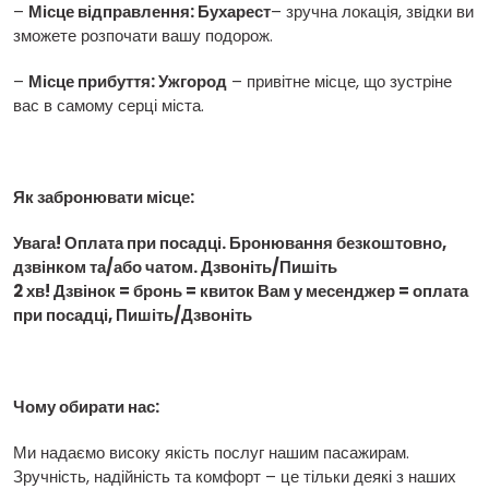
–
Місце відправлення: Бухарест
– зручна локація, звідки ви
зможете розпочати вашу подорож.
–
Місце прибуття: Ужгород
– привітне місце, що зустріне
вас в самому серці міста.
Як забронювати місце:
Увага! Оплата при посадці. Бронювання безкоштовно,
дзвінком та/або чатом. Дзвоніть/Пишіть
2 хв! Дзвінок = бронь = квиток Вам у месенджер = оплата
при посадці, Пишіть/Дзвоніть
Чому обирати нас:
Ми надаємо високу якість послуг нашим пасажирам.
Зручність, надійність та комфорт – це тільки деякі з наших