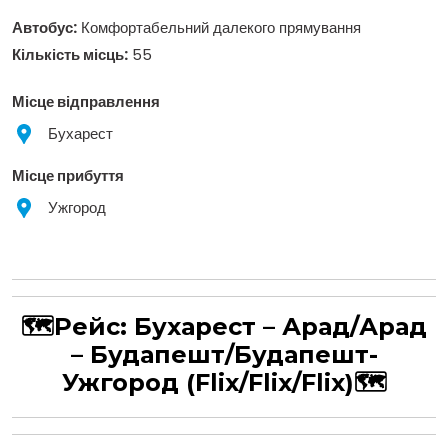
Автобус:
Комфортабельний далекого прямування
Кількість місць:
55
Місце відправлення
Бухарест
Місце прибуття
Ужгород
🗺Рейс:
Бухарест – Арад/Арад
– Будапешт/Будапешт-
Ужгород
(Flix/Flix/Flix)
🗺