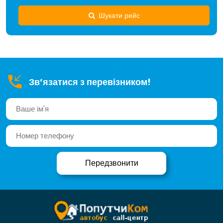
Шукати рейс
Зв’язатися з перевізником!