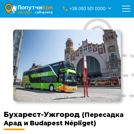
+38 093 501 0000
Бухарест-Ужгород
(Пересадка
Арад и Budapest Népliget)