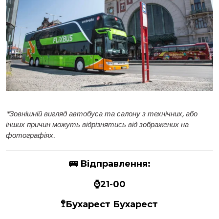
*
Зовнішній вигляд автобуса та салону з технічних, або
інших причин можуть відрізнятись від зображених на
фотографіях.
🚌
Відправлення:
⌚21-00
🚏
Бухарест
Бухарест