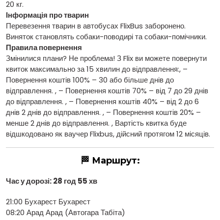
20 кг.
Інформація про тварин
Перевезення тварин в автобусах FlixBus заборонено.
Виняток становлять собаки-поводирі та собаки-помічники.
Правила повернення
Змінилися плани? Не проблема! З Flix ви можете повернути
квиток максимально за 15 хвилин до відправлення:, –
Повернення коштів 100% – 30 або більше днів до
відправлення. , – Повернення коштів 70% – від 7 до 29 днів
до відправлення. , – Повернення коштів 40% – від 2 до 6
днів 2 днів до відправлення. , – Повернення коштів 20% –
менше 2 днів до відправлення. , Вартість квитка буде
відшкодовано як ваучер Flixbus, дійсний протягом 12 місяців.
🏁 Маршрут:
Час у дорозі: 28 год 55 хв
21:00 Бухарест Бухарест
08:20 Арад Арад (Автогара Табіта)