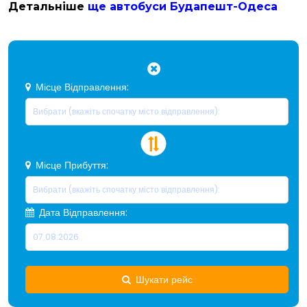
Детальніше
ще автобуси Будапешт-Одеса
Місце Відправлення:
Місце Прибуття:
Дата Відправлення:
Шукати рейс