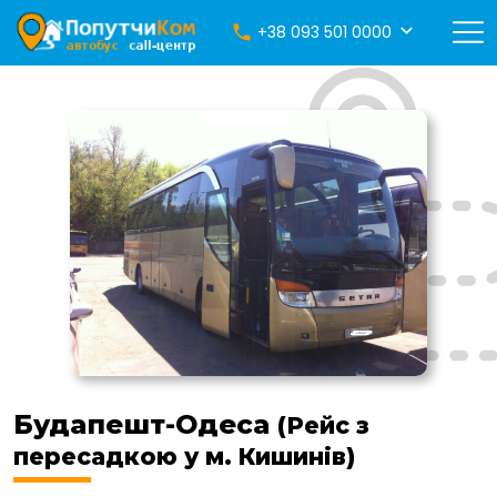
+38 093 501 0000
Будапешт-Одеса
(Рейс з
пересадкою у м. Кишинів)