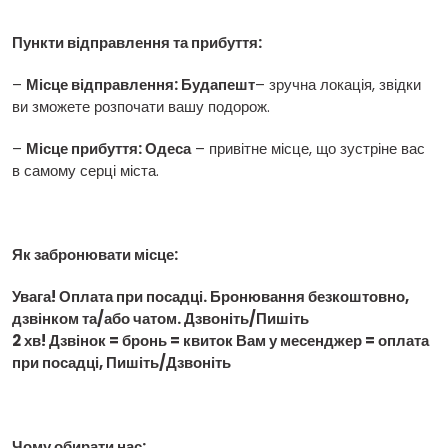
Пункти відправлення та прибуття:
–
Місце відправлення: Будапешт
– зручна локація, звідки
ви зможете розпочати вашу подорож.
–
Місце прибуття: Одеса
– привітне місце, що зустріне вас
в самому серці міста.
Як забронювати місце:
Увага! Оплата при посадці. Бронювання безкоштовно,
дзвінком та/або чатом. Дзвоніть/Пишіть
2 хв! Дзвінок = бронь = квиток Вам у месенджер = оплата
при посадці, Пишіть/Дзвоніть
Чому обирати нас: