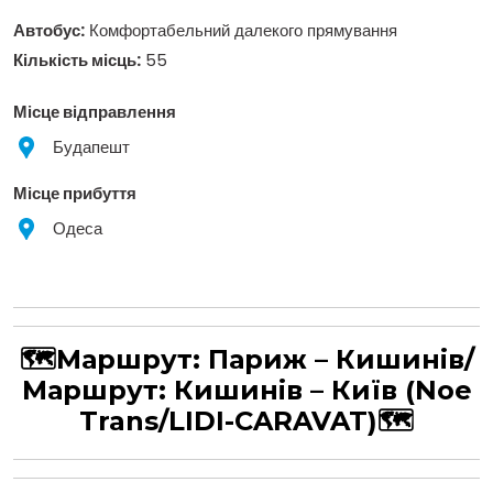
Автобус:
Комфортабельний далекого прямування
Кількість місць:
55
Місце відправлення
Будапешт
Місце прибуття
Одеса
🗺Маршрут: Париж – Кишинів/
Маршрут: Кишинів – Київ
(Noe
Trans/LIDI-CARAVAT)
🗺