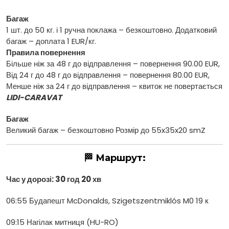
Багаж
1 шт. до 50 кг. і 1 ручна поклажа – безкоштовно. Додатковий
багаж – доплата 1 EUR/кг.
Правила повернення
Більше ніж за 48 г до відправлення – повернення 90.00 EUR,
Від 24 г до 48 г до відправлення – повернення 80.00 EUR,
Менше ніж за 24 г до відправлення – квиток не повертається
LIDI-CARAVAT
Багаж
Великий багаж – безкоштовно Розмір до 55x35x20 smZ
🏁 Маршрут:
Час у дорозі: 30 год 20 хв
06:55 Будапешт McDonalds, Szigetszentmiklós M0 19 к
09:15 Нагілак митниця (HU-RO)