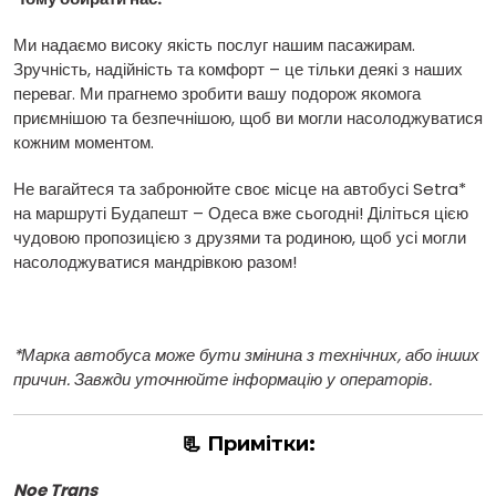
Ми надаємо високу якість послуг нашим пасажирам.
Зручність, надійність та комфорт – це тільки деякі з наших
переваг. Ми прагнемо зробити вашу подорож якомога
приємнішою та безпечнішою, щоб ви могли насолоджуватися
кожним моментом.
Не вагайтеся та забронюйте своє місце на автобусі Setra*
на маршруті Будапешт – Одеса вже сьогодні! Діліться цією
чудовою пропозицією з друзями та родиною, щоб усі могли
насолоджуватися мандрівкою разом!
*Марка автобуса може бути змінина з технічних, або інших
причин. Завжди уточнюйте інформацію у операторів.
📃 Примітки:
Noe Trans