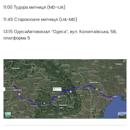
11:00 Тудора митниця (MD-UA)
11:45 Старокозаче митниця (UA-MD)
13:15 ОдесаАвтовокзал “Одеса”, вул. Колонтаївська, 58,
платформа 5